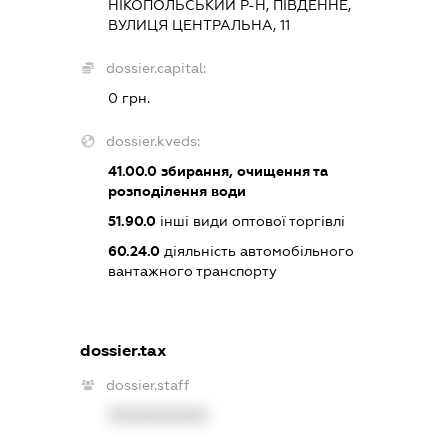
НІКОПОЛЬСЬКИЙ Р-Н, ПІВДЕННЕ,
ВУЛИЦЯ ЦЕНТРАЛЬНА, 11
dossier.capital:
0 грн.
dossier.kveds:
41.00.0
збирання, очищення та
розподілення води
51.90.0
інші види оптової торгівлі
60.24.0
діяльність автомобільного
вантажного транспорту
dossier.tax
dossier.staff
XXXXXXXXXX