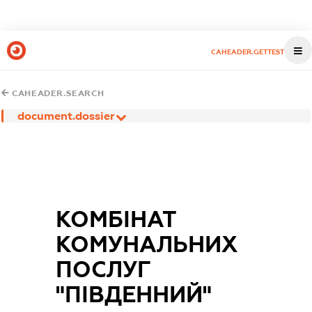
CAHEADER.GETTEST
CAHEADER.SEARCH
document.dossier
КОМБІНАТ
КОМУНАЛЬНИХ
ПОСЛУГ
"ПІВДЕННИЙ"