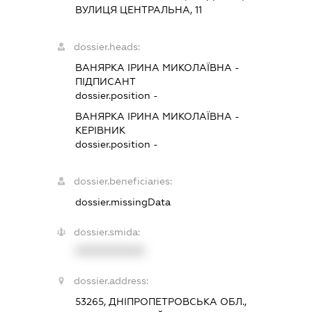
ВУЛИЦЯ ЦЕНТРАЛЬНА, 11
dossier.heads:
ВАНЯРКА ІРИНА МИКОЛАЇВНА
-
ПІДПИСАНТ
dossier.position -
ВАНЯРКА ІРИНА МИКОЛАЇВНА
-
КЕРІВНИК
dossier.position -
dossier.beneficiaries:
dossier.missingData
dossier.smida:
XXXXXXXXXX
dossier.address:
53265, ДНІПРОПЕТРОВСЬКА ОБЛ.,