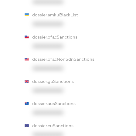
XXXXXXXXXX
dossier.amkuBlackList
XXXXXXXXXX
dossier.ofacSanctions
XXXXXXXXXX
dossier.ofacNonSdnSanctions
XXXXXXXXXX
dossier.gbSanctions
XXXXXXXXXX
dossier.ausSanctions
XXXXXXXXXX
dossier.euSanctions
XXXXXXXXXX