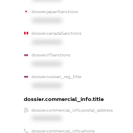
dossier.japanSanctions
XXXXXXXXXX
dossier.canadaSanctions
XXXXXXXXXX
dossier.rfSanctions
XXXXXXXXXX
dossier.russian_reg_title
XXXXXXXXXX
dossier.commercial_info.title
dossier.commercial_info.postal_address
XXXXXXXXXX
dossier.commercial_info.phone