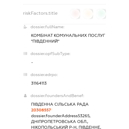
riskFactors.title
0
0
0
dossier.fullName:
КОМБІНАТ КОМУНАЛЬНИХ ПОСЛУГ
"ПІВДЕННИЙ"
dossier.opfSubType:
-
dossier.edrpo:
31164113
dossier.foundersAndBenef:
ПІВДЕННА СІЛЬСЬКА РАДА
20306557
dossier.founderAddress
53265,
ДНІПРОПЕТРОВСЬКА ОБЛ.,
НІКОПОЛЬСЬКИЙ Р-Н, ПІВДЕННЕ,