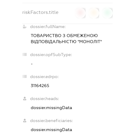
riskFactors.title
0
0
0
dossier.fullName:
ТОВАРИСТВО З ОБМЕЖЕНОЮ
ВІДПОВІДАЛЬНІСТЮ "МОНОЛІТ"
dossier.opfSubType:
-
dossier.edrpo:
31164265
dossier.heads:
dossier.missingData
dossier.beneficiaries:
dossier.missingData