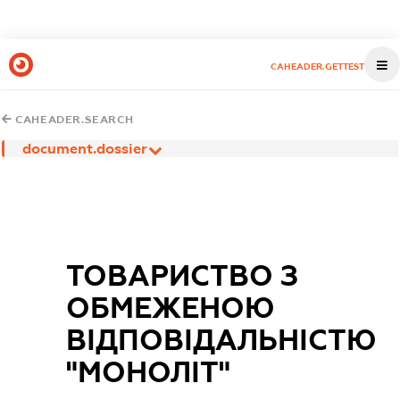
CAHEADER.GETTEST
CAHEADER.SEARCH
document.dossier
ТОВАРИСТВО З
ОБМЕЖЕНОЮ
ВІДПОВІДАЛЬНІСТЮ
"МОНОЛІТ"