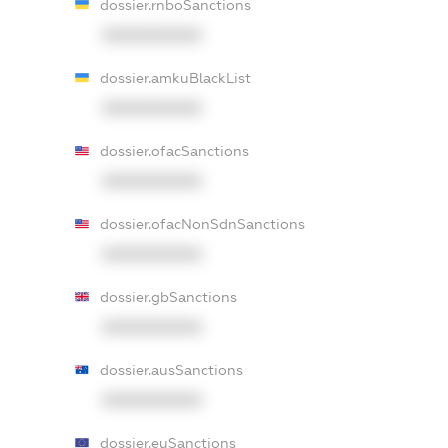
dossier.rnboSanctions
XXXXXXXXXX
dossier.amkuBlackList
XXXXXXXXXX
dossier.ofacSanctions
XXXXXXXXXX
dossier.ofacNonSdnSanctions
XXXXXXXXXX
dossier.gbSanctions
XXXXXXXXXX
dossier.ausSanctions
XXXXXXXXXX
dossier.euSanctions