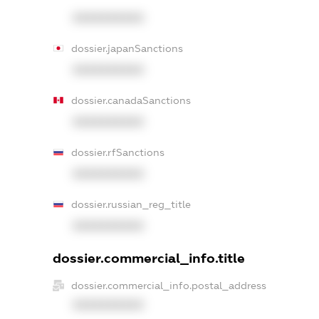
XXXXXXXXXX
dossier.japanSanctions
XXXXXXXXXX
dossier.canadaSanctions
XXXXXXXXXX
dossier.rfSanctions
XXXXXXXXXX
dossier.russian_reg_title
XXXXXXXXXX
dossier.commercial_info.title
dossier.commercial_info.postal_address
XXXXXXXXXX