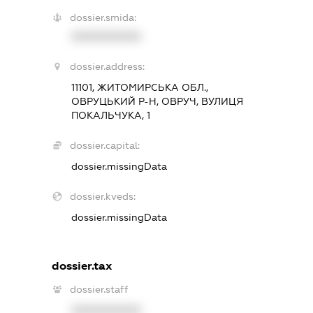
dossier.smida:
XXXXXXXXXX
dossier.address:
11101, ЖИТОМИРСЬКА ОБЛ.,
ОВРУЦЬКИЙ Р-Н, ОВРУЧ, ВУЛИЦЯ
ПОКАЛЬЧУКА, 1
dossier.capital:
dossier.missingData
dossier.kveds:
dossier.missingData
dossier.tax
dossier.staff
XXXXXXXXXX