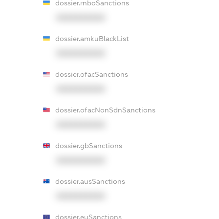
dossier.rnboSanctions
XXXXXXXXXX
dossier.amkuBlackList
XXXXXXXXXX
dossier.ofacSanctions
XXXXXXXXXX
dossier.ofacNonSdnSanctions
XXXXXXXXXX
dossier.gbSanctions
XXXXXXXXXX
dossier.ausSanctions
XXXXXXXXXX
dossier.euSanctions