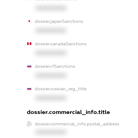
XXXXXXXXXX
dossier.japanSanctions
XXXXXXXXXX
dossier.canadaSanctions
XXXXXXXXXX
dossier.rfSanctions
XXXXXXXXXX
dossier.russian_reg_title
XXXXXXXXXX
dossier.commercial_info.title
dossier.commercial_info.postal_address
XXXXXXXXXX