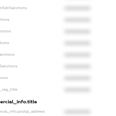
onSdnSanctions
XXXXXXXXXX
ctions
XXXXXXXXXX
ctions
XXXXXXXXXX
tions
XXXXXXXXXX
anctions
XXXXXXXXXX
aSanctions
XXXXXXXXXX
tions
XXXXXXXXXX
n_reg_title
XXXXXXXXXX
rcial_info.title
rcial_info.postal_address
XXXXXXXXXX