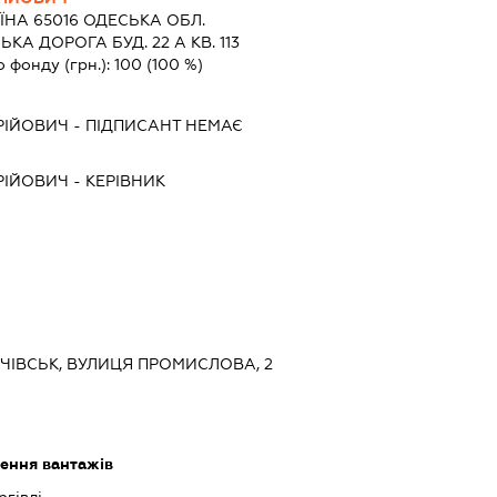
ЇНА 65016 ОДЕСЬКА ОБЛ.
КА ДОРОГА БУД. 22 А КВ. 113
о фонду (грн.):
100
(100 %)
РІЙОВИЧ
-
ПІДПИСАНТ
НЕМАЄ
РІЙОВИЧ
-
КЕРІВНИК
ЛІЧІВСЬК, ВУЛИЦЯ ПРОМИСЛОВА, 2
зення вантажів