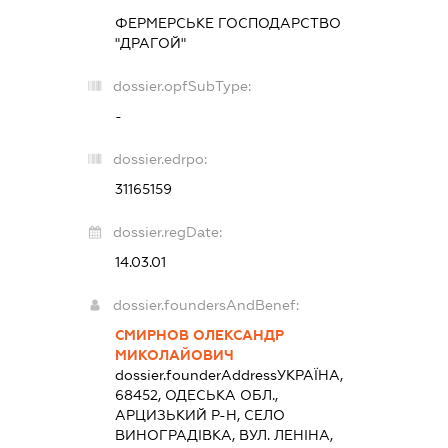
ФЕРМЕРСЬКЕ ГОСПОДАРСТВО
"ДРАГОЙ"
dossier.opfSubType:
-
dossier.edrpo:
31165159
dossier.regDate:
14.03.01
dossier.foundersAndBenef:
СМИРНОВ ОЛЕКСАНДР
МИКОЛАЙОВИЧ
dossier.founderAddress
УКРАЇНА,
68452, ОДЕСЬКА ОБЛ.,
АРЦИЗЬКИЙ Р-Н, СЕЛО
ВИНОГРАДІВКА, ВУЛ. ЛЕНІНА,