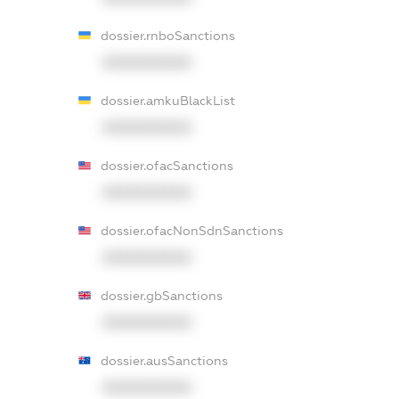
dossier.rnboSanctions
XXXXXXXXXX
dossier.amkuBlackList
XXXXXXXXXX
dossier.ofacSanctions
XXXXXXXXXX
dossier.ofacNonSdnSanctions
XXXXXXXXXX
dossier.gbSanctions
XXXXXXXXXX
dossier.ausSanctions
XXXXXXXXXX