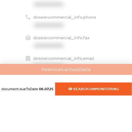
XXXXXXXXXX
dossier.commercial_info.phone
XXXXXXXXXX
dossier.commercial_info.fax
XXXXXXXXXX
dossier.commercial_info.email
XXXXXXXXXX
freemium.actualData
dossier.commercial_info.website
XXXXXXXXXX
document.dueToDate
06.07.25
SEARCH.ONMONITORING
dossier.commercial_info.activity
XXXXXXXXXX