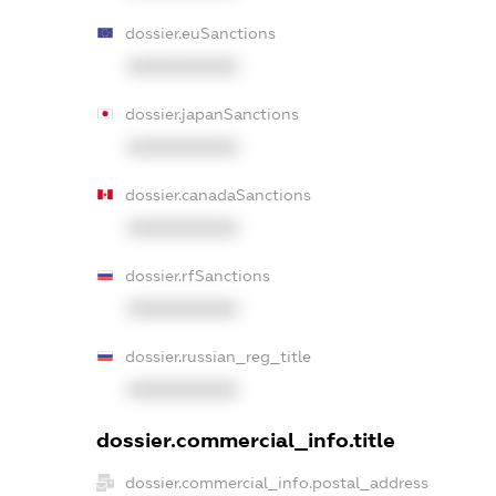
dossier.euSanctions
XXXXXXXXXX
dossier.japanSanctions
XXXXXXXXXX
dossier.canadaSanctions
XXXXXXXXXX
dossier.rfSanctions
XXXXXXXXXX
dossier.russian_reg_title
XXXXXXXXXX
dossier.commercial_info.title
dossier.commercial_info.postal_address