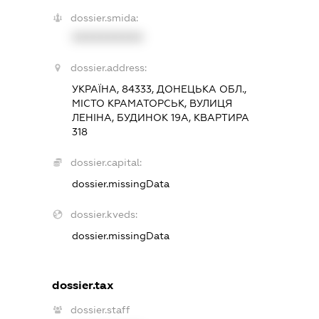
dossier.smida:
XXXXXXXXXX
dossier.address:
УКРАЇНА, 84333, ДОНЕЦЬКА ОБЛ.,
МІСТО КРАМАТОРСЬК, ВУЛИЦЯ
ЛЕНІНА, БУДИНОК 19А, КВАРТИРА
318
dossier.capital:
dossier.missingData
dossier.kveds:
dossier.missingData
dossier.tax
dossier.staff