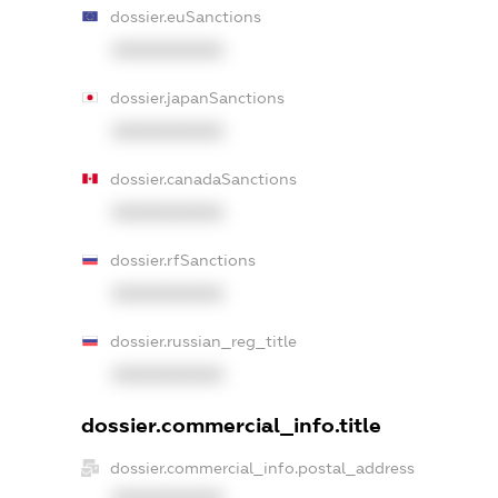
dossier.euSanctions
XXXXXXXXXX
dossier.japanSanctions
XXXXXXXXXX
dossier.canadaSanctions
XXXXXXXXXX
dossier.rfSanctions
XXXXXXXXXX
dossier.russian_reg_title
XXXXXXXXXX
dossier.commercial_info.title
dossier.commercial_info.postal_address
XXXXXXXXXX