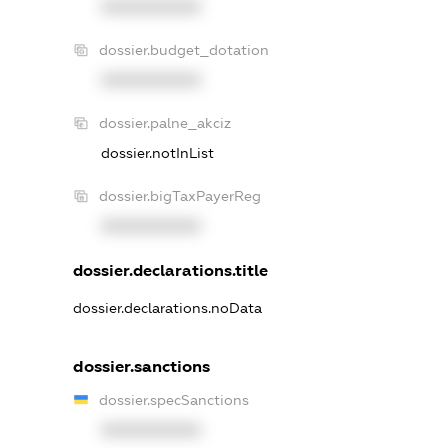
XXXXXXXXXX
dossier.budget_dotation
XXXXXXXXXX
dossier.palne_akciz
dossier.notInList
dossier.bigTaxPayerReg
XXXXXXXXXX
dossier.declarations.title
dossier.declarations.noData
dossier.sanctions
dossier.specSanctions
XXXXXXXXXX