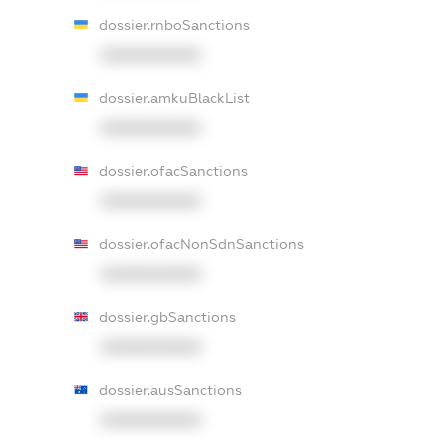
dossier.rnboSanctions
XXXXXXXXXX
dossier.amkuBlackList
XXXXXXXXXX
dossier.ofacSanctions
XXXXXXXXXX
dossier.ofacNonSdnSanctions
XXXXXXXXXX
dossier.gbSanctions
XXXXXXXXXX
dossier.ausSanctions
XXXXXXXXXX