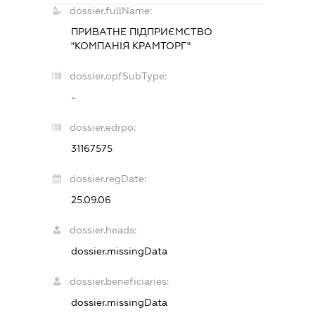
dossier.fullName:
ПРИВАТНЕ ПІДПРИЄМСТВО
"КОМПАНІЯ КРАМТОРГ"
dossier.opfSubType:
-
dossier.edrpo:
31167575
dossier.regDate:
25.09.06
dossier.heads:
dossier.missingData
dossier.beneficiaries:
dossier.missingData