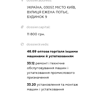
dossier.address:
УКРАЇНА, 03057, МІСТО КИЇВ,
ВУЛИЦЯ ЕЖЕНА ПОТЬЄ,
БУДИНОК 9
dossier.capital:
11 800 грн.
dossier.kveds:
46.69
оптова торгівля іншими
машинами й устаткованням
33.12
ремонт і технічне
обслуговування машин і
устатковання промислового
призначення
33.20
установлення та монтаж
машин і устатковання