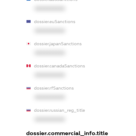
XXXXXXXXXX
dossier.euSanctions
XXXXXXXXXX
dossier.japanSanctions
XXXXXXXXXX
dossier.canadaSanctions
XXXXXXXXXX
dossier.rfSanctions
XXXXXXXXXX
dossier.russian_reg_title
XXXXXXXXXX
dossier.commercial_info.title