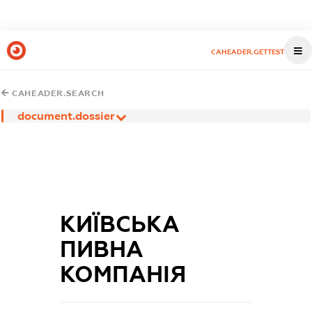
CAHEADER.GETTEST
CAHEADER.SEARCH
document.dossier
КИЇВСЬКА
ПИВНА
КОМПАНІЯ