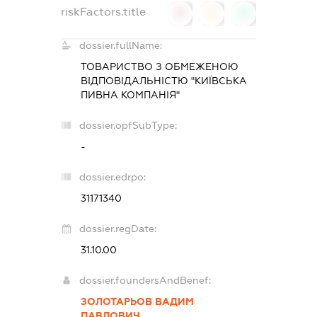
riskFactors.title
0
0
0
dossier.fullName:
ТОВАРИСТВО З ОБМЕЖЕНОЮ
ВІДПОВІДАЛЬНІСТЮ "КИЇВСЬКА
ПИВНА КОМПАНІЯ"
dossier.opfSubType:
-
dossier.edrpo:
31171340
dossier.regDate:
31.10.00
dossier.foundersAndBenef:
ЗОЛОТАРЬОВ ВАДИМ
ПАВЛОВИЧ