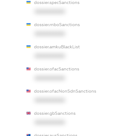
dossier.specSanctions
XXXXXXXXXX
dossier.rnboSanctions
XXXXXXXXXX
dossier.amkuBlackList
XXXXXXXXXX
dossier.ofacSanctions
XXXXXXXXXX
dossier.ofacNonSdnSanctions
XXXXXXXXXX
dossier.gbSanctions
XXXXXXXXXX
dossier.ausSanctions