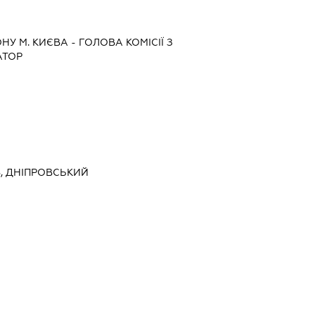
НУ М. КИЄВА
-
ГОЛОВА КОМІСІЇ З
АТОР
ЇВ, ДНІПРОВСЬКИЙ