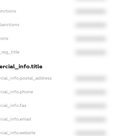
anctions
XXXXXXXXXX
Sanctions
XXXXXXXXXX
ions
XXXXXXXXXX
_reg_title
XXXXXXXXXX
rcial_info.title
cial_info.postal_address
XXXXXXXXXX
cial_info.phone
XXXXXXXXXX
cial_info.fax
XXXXXXXXXX
cial_info.email
XXXXXXXXXX
cial_info.website
XXXXXXXXXX