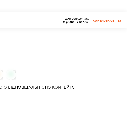
caHeader.contact
CAHEADER.GETTEST
0 (800) 210 102
0
ОЮ ВІДПОВІДАЛЬНІСТЮ
КОМГЕЙТС