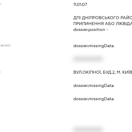
:
11.01.07
ДПІ ДНІПРОВСЬКОГО РАЙО
ПРИПИНЕННЯ АБО ЛІКВІД
dossier.position -
aries:
dossier.missingData
XXXXXXXXXX
:
ВУЛ.ОКІПНОЇ, БУД.2, М. КИ
dossier.missingData
dossier.missingData
XXXXXXXXXX