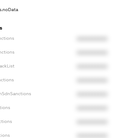
ns.noData
s
nctions
XXXXXXXXXX
nctions
XXXXXXXXXX
ackList
XXXXXXXXXX
nctions
XXXXXXXXXX
onSdnSanctions
XXXXXXXXXX
tions
XXXXXXXXXX
ctions
XXXXXXXXXX
tions
XXXXXXXXXX