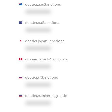
dossier.ausSanctions
XXXXXXXXXX
dossier.euSanctions
XXXXXXXXXX
dossier.japanSanctions
XXXXXXXXXX
dossier.canadaSanctions
XXXXXXXXXX
dossier.rfSanctions
XXXXXXXXXX
dossier.russian_reg_title
XXXXXXXXXX