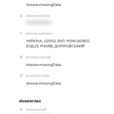
dossier.missingData
dossier.smida:
XXXXXXXXXX
dossier.address:
УКРАЇНА, 02002, ВУЛ. М.РАСКОВОЇ,
БУД.23, М.КИЇВ, ДНІПРОВСЬКИЙ
dossier.capital:
dossier.missingData
dossier.kveds:
dossier.missingData
dossier.tax
dossier.staff