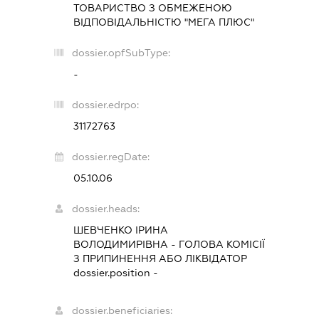
ТОВАРИСТВО З ОБМЕЖЕНОЮ
ВІДПОВІДАЛЬНІСТЮ "МЕГА ПЛЮС"
dossier.opfSubType:
-
dossier.edrpo:
31172763
dossier.regDate:
05.10.06
dossier.heads:
ШЕВЧЕНКО ІРИНА
ВОЛОДИМИРІВНА
-
ГОЛОВА КОМІСІЇ
З ПРИПИНЕННЯ АБО ЛІКВІДАТОР
dossier.position -
dossier.beneficiaries: