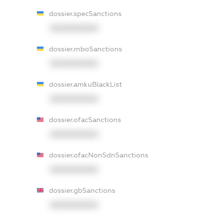
dossier.specSanctions
XXXXXXXXXX
dossier.rnboSanctions
XXXXXXXXXX
dossier.amkuBlackList
XXXXXXXXXX
dossier.ofacSanctions
XXXXXXXXXX
dossier.ofacNonSdnSanctions
XXXXXXXXXX
dossier.gbSanctions
XXXXXXXXXX