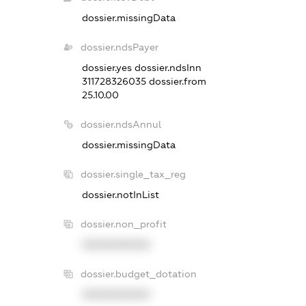
dossier.missingData
dossier.ndsPayer
dossier.yes
dossier.ndsInn
311728326035
dossier.from
25.10.00
dossier.ndsAnnul
dossier.missingData
dossier.single_tax_reg
dossier.notInList
dossier.non_profit
XXXXXXXXXX
dossier.budget_dotation
XXXXXXXXXX