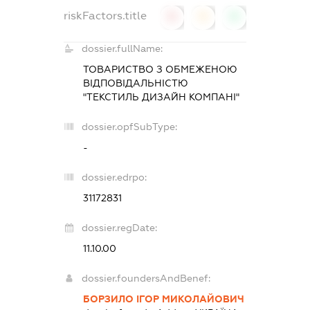
riskFactors.title
0
0
0
dossier.fullName:
ТОВАРИСТВО З ОБМЕЖЕНОЮ
ВІДПОВІДАЛЬНІСТЮ
"ТЕКСТИЛЬ ДИЗАЙН КОМПАНІ"
dossier.opfSubType:
-
dossier.edrpo:
31172831
dossier.regDate:
11.10.00
dossier.foundersAndBenef:
БОРЗИЛО ІГОР МИКОЛАЙОВИЧ