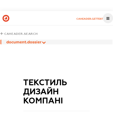
CAHEADER.GETTEST
CAHEADER.SEARCH
document.dossier
ТЕКСТИЛЬ
ДИЗАЙН
КОМПАНІ