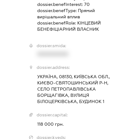
dossier.benefInterest:
70
dossier.benefType:
Прямий
вирішальний вплив
dossier.benefRole:
КІНЦЕВИЙ
БЕНЕФІЦІАРНИЙ ВЛАСНИК
dossier.smida:
XXXXXXXXXX
dossier.address:
УКРАЇНА, 08130, КИЇВСЬКА ОБЛ.,
КИЄВО-СВЯТОШИНСЬКИЙ Р-Н,
СЕЛО ПЕТРОПАВЛІВСЬКА
БОРЩАГІВКА, ВУЛИЦЯ
БІЛОЦЕРКІВСЬКА, БУДИНОК 1
dossier.capital:
118 000 грн.
dossier.kveds: