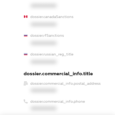
XXXXXXXXXX
dossier.canadaSanctions
XXXXXXXXXX
dossier.rfSanctions
XXXXXXXXXX
dossier.russian_reg_title
XXXXXXXXXX
dossier.commercial_info.title
dossier.commercial_info.postal_address
XXXXXXXXXX
dossier.commercial_info.phone
XXXXXXXXXX