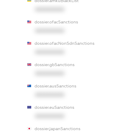
dossier.amkuBlackList
XXXXXXXXXX
dossier.ofacSanctions
XXXXXXXXXX
dossier.ofacNonSdnSanctions
XXXXXXXXXX
dossier.gbSanctions
XXXXXXXXXX
dossier.ausSanctions
XXXXXXXXXX
dossier.euSanctions
XXXXXXXXXX
dossier.japanSanctions