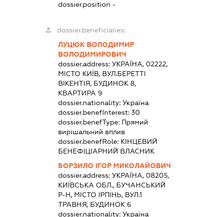
dossier.position -
dossier.beneficiaries:
ЛУЦЮК ВОЛОДИМИР
ВОЛОДИМИРОВИЧ
dossier.address:
УКРАЇНА, 02222,
МІСТО КИЇВ, ВУЛ.БЕРЕТТІ
ВІКЕНТІЯ, БУДИНОК 8,
КВАРТИРА 9
dossier.nationality:
Україна
dossier.benefInterest:
30
dossier.benefType:
Прямий
вирішальний вплив
dossier.benefRole:
КІНЦЕВИЙ
БЕНЕФІЦІАРНИЙ ВЛАСНИК
БОРЗИЛО ІГОР МИКОЛАЙОВИЧ
dossier.address:
УКРАЇНА, 08205,
КИЇВСЬКА ОБЛ., БУЧАНСЬКИЙ
Р-Н, МІСТО ІРПІНЬ, ВУЛ.1
ТРАВНЯ, БУДИНОК 6
dossier.nationality:
Україна