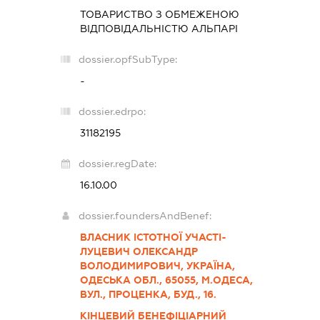
ТОВАРИСТВО З ОБМЕЖЕНОЮ
ВІДПОВІДАЛЬНІСТЮ
АЛЬПАРІ
dossier.opfSubType:
-
dossier.edrpo:
31182195
dossier.regDate:
16.10.00
dossier.foundersAndBenef:
ВЛАСНИК ІСТОТНОЇ УЧАСТІ-
ЛУЦЕВИЧ ОЛЕКСАНДР
ВОЛОДИМИРОВИЧ, УКРАЇНА,
ОДЕСЬКА ОБЛ., 65055, М.ОДЕСА,
ВУЛ., ПРОЦЕНКА, БУД., 16.
КІНЦЕВИЙ БЕНЕФІЦІАРНИЙ