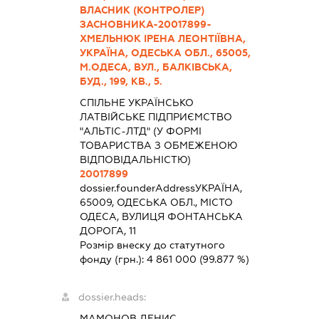
ВЛАСНИК (КОНТРОЛЕР)
ЗАСНОВНИКА-20017899-
ХМЕЛЬНЮК ІРЕНА ЛЕОНТІЇВНА,
УКРАЇНА, ОДЕСЬКА ОБЛ., 65005,
М.ОДЕСА, ВУЛ., БАЛКІВСЬКА,
БУД., 199, КВ., 5.
СПІЛЬНЕ УКРАЇНСЬКО
ЛАТВІЙСЬКЕ ПІДПРИЄМСТВО
"АЛЬТІС-ЛТД" (У ФОРМІ
ТОВАРИСТВА З ОБМЕЖЕНОЮ
ВІДПОВІДАЛЬНІСТЮ)
20017899
dossier.founderAddress
УКРАЇНА,
65009, ОДЕСЬКА ОБЛ., МІСТО
ОДЕСА, ВУЛИЦЯ ФОНТАНСЬКА
ДОРОГА, 11
Розмір внеску до статутного
фонду (грн.):
4 861 000
(99.877 %)
dossier.heads:
МАМОНОВ ДЕНИС