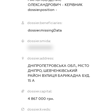
ОЛЕКСАНДРОВИЧ
-
КЕРІВНИК
dossier.position -
dossier.beneficiaries:
dossier.missingData
dossier.smida:
XXXXXXXXXX
dossier.address:
ДНІПРОПЕТРОВСЬКА ОБЛ., МІСТО
ДНІПРО, ШЕВЧЕНКІВСЬКИЙ
РАЙОН ВУЛИЦЯ БАРИКАДНА БУД.
15 А
dossier.capital:
4 867 000 грн.
dossier.kveds: