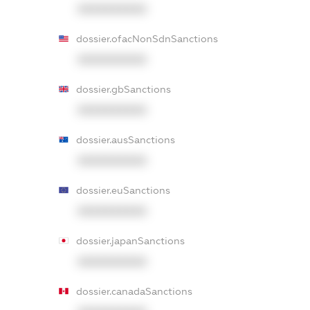
XXXXXXXXXX
dossier.ofacNonSdnSanctions
XXXXXXXXXX
dossier.gbSanctions
XXXXXXXXXX
dossier.ausSanctions
XXXXXXXXXX
dossier.euSanctions
XXXXXXXXXX
dossier.japanSanctions
XXXXXXXXXX
dossier.canadaSanctions