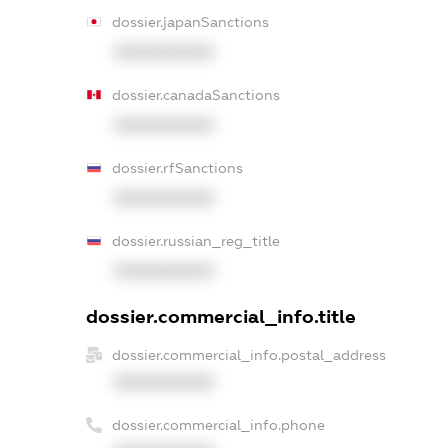
dossier.japanSanctions
XXXXXXXXXX
dossier.canadaSanctions
XXXXXXXXXX
dossier.rfSanctions
XXXXXXXXXX
dossier.russian_reg_title
XXXXXXXXXX
dossier.commercial_info.title
dossier.commercial_info.postal_address
XXXXXXXXXX
dossier.commercial_info.phone