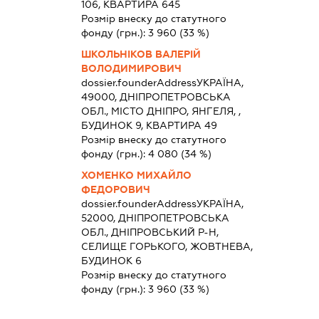
106, КВАРТИРА 645
Розмір внеску до статутного
фонду (грн.):
3 960
(33 %)
ШКОЛЬНІКОВ ВАЛЕРІЙ
ВОЛОДИМИРОВИЧ
dossier.founderAddress
УКРАЇНА,
49000, ДНІПРОПЕТРОВСЬКА
ОБЛ., МІСТО ДНІПРО, ЯНГЕЛЯ, ,
БУДИНОК 9, КВАРТИРА 49
Розмір внеску до статутного
фонду (грн.):
4 080
(34 %)
ХОМЕНКО МИХАЙЛО
ФЕДОРОВИЧ
dossier.founderAddress
УКРАЇНА,
52000, ДНІПРОПЕТРОВСЬКА
ОБЛ., ДНІПРОВСЬКИЙ Р-Н,
СЕЛИЩЕ ГОРЬКОГО, ЖОВТНЕВА,
БУДИНОК 6
Розмір внеску до статутного
фонду (грн.):
3 960
(33 %)