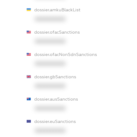
dossier.amkuBlackList
XXXXXXXXXX
dossier.ofacSanctions
XXXXXXXXXX
dossier.ofacNonSdnSanctions
XXXXXXXXXX
dossier.gbSanctions
XXXXXXXXXX
dossier.ausSanctions
XXXXXXXXXX
dossier.euSanctions
XXXXXXXXXX