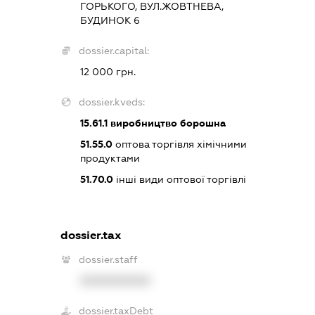
ГОРЬКОГО, ВУЛ.ЖОВТНЕВА,
БУДИНОК 6
dossier.capital:
12 000 грн.
dossier.kveds:
15.61.1
виробництво борошна
51.55.0
оптова торгівля хімічними
продуктами
51.70.0
інші види оптової торгівлі
dossier.tax
dossier.staff
XXXXXXXXXX
dossier.taxDebt