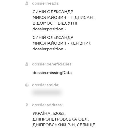
dossier.heads:
СИНІЙ ОЛЕКСАНДР
МИКОЛАЙОВИЧ
-
ПІДПИСАНТ
ВІДОМОСТІ ВІДСУТНІ
dossier.position -
СИНІЙ ОЛЕКСАНДР
МИКОЛАЙОВИЧ
-
КЕРІВНИК
dossier.position -
dossier.beneficiaries:
dossier.missingData
dossier.smida:
XXXXXXXXXX
dossier.address:
УКРАЇНА, 52052,
ДНІПРОПЕТРОВСЬКА ОБЛ.,
ДНІПРОВСЬКИЙ Р-Н, СЕЛИЩЕ