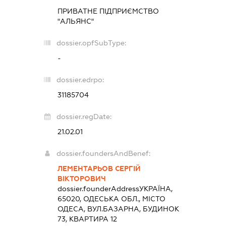
ПРИВАТНЕ ПІДПРИЄМСТВО
"АЛЬЯНС"
dossier.opfSubType:
-
dossier.edrpo:
31185704
dossier.regDate:
21.02.01
dossier.foundersAndBenef:
ЛЕМЕНТАРЬОВ СЕРГІЙ
ВІКТОРОВИЧ
dossier.founderAddress
УКРАЇНА,
65020, ОДЕСЬКА ОБЛ., МІСТО
ОДЕСА, ВУЛ.БАЗАРНА, БУДИНОК
73, КВАРТИРА 12