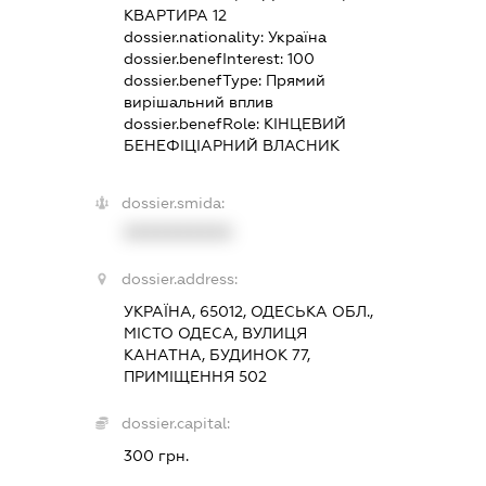
КВАРТИРА 12
dossier.nationality:
Україна
dossier.benefInterest:
100
dossier.benefType:
Прямий
вирішальний вплив
dossier.benefRole:
КІНЦЕВИЙ
БЕНЕФІЦІАРНИЙ ВЛАСНИК
dossier.smida:
XXXXXXXXXX
dossier.address:
УКРАЇНА, 65012, ОДЕСЬКА ОБЛ.,
МІСТО ОДЕСА, ВУЛИЦЯ
КАНАТНА, БУДИНОК 77,
ПРИМІЩЕННЯ 502
dossier.capital:
300 грн.