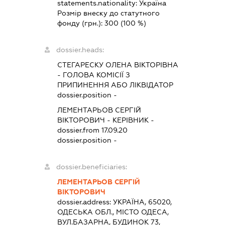
statements.nationality:
Україна
Розмір внеску до статутного
фонду (грн.):
300
(100 %)
dossier.heads:
СТЕГАРЕСКУ ОЛЕНА ВІКТОРІВНА
-
ГОЛОВА КОМІСІЇ З
ПРИПИНЕННЯ АБО ЛІКВІДАТОР
dossier.position -
ЛЕМЕНТАРЬОВ СЕРГІЙ
ВІКТОРОВИЧ
-
КЕРІВНИК
-
dossier.from 17.09.20
dossier.position -
dossier.beneficiaries:
ЛЕМЕНТАРЬОВ СЕРГІЙ
ВІКТОРОВИЧ
dossier.address:
УКРАЇНА, 65020,
ОДЕСЬКА ОБЛ., МІСТО ОДЕСА,
ВУЛ.БАЗАРНА, БУДИНОК 73,