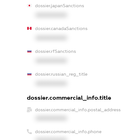
dossier.japanSanctions
XXXXXXXXXX
dossier.canadaSanctions
XXXXXXXXXX
dossier.rfSanctions
XXXXXXXXXX
dossier.russian_reg_title
XXXXXXXXXX
dossier.commercial_info.title
dossier.commercial_info.postal_address
XXXXXXXXXX
dossier.commercial_info.phone
XXXXXXXXXX