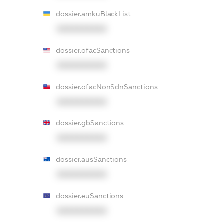
dossier.amkuBlackList
XXXXXXXXXX
dossier.ofacSanctions
XXXXXXXXXX
dossier.ofacNonSdnSanctions
XXXXXXXXXX
dossier.gbSanctions
XXXXXXXXXX
dossier.ausSanctions
XXXXXXXXXX
dossier.euSanctions
XXXXXXXXXX