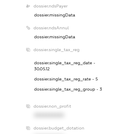
dossier.ndsPayer
dossier.missingData
dossier.ndsAnnul
dossier.missingData
dossier.single_tax_reg
dossier.single_tax_reg_date -
30.05.12
dossier.single_tax_reg_rate - 5
dossier.single_tax_reg_group - 3
dossier.non_profit
XXXXXXXXXX
dossier.budget_dotation