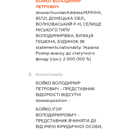
БОЙКО ВОЛОДИМИР
ПЕТРОВИЧ
dossier.founderAddress
УКРАЇНА,
85721, ДОНЕЦЬКА ОБЛ.,
ВОЛНОВАСЬКИЙ Р-Н, СЕЛИЩЕ
МІСЬКОГО ТИПУ
ВОЛОДИМИРІВКА, ВУЛИЦЯ
ПУШКІНА, БУДИНОК 38
statements.nationality:
Україна
Розмір внеску до статутного
фонду (грн.):
2 000
(100 %)
dossier.heads:
БОЙКО ВОЛОДИМИР
ПЕТРОВИЧ
-
ПРЕДСТАВНИК
ВІДОМОСТІ ВІДСУТНІ
dossier.position -
БОЙКО ІГОР
ВОЛОДИМИРОВИЧ
-
ПРЕДСТАВНИК
ВЧИНЯТИ ДІЇ
ВІД ІМЕНІ ЮРИДИЧНОЇ ОСОБИ,