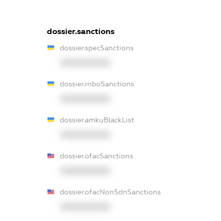
dossier.sanctions
dossier.specSanctions
XXXXXXXXXX
dossier.rnboSanctions
XXXXXXXXXX
dossier.amkuBlackList
XXXXXXXXXX
dossier.ofacSanctions
XXXXXXXXXX
dossier.ofacNonSdnSanctions
XXXXXXXXXX