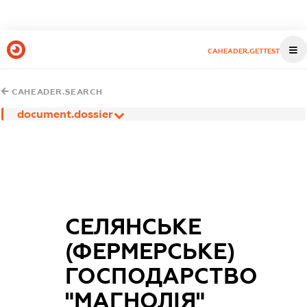
CAHEADER.GETTEST
CAHEADER.SEARCH
document.dossier
СЕЛЯНСЬКЕ
(ФЕРМЕРСЬКЕ)
ГОСПОДАРСТВО
"МАГНОЛІЯ"