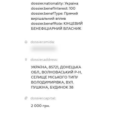
dossier.nationality:
Україна
dossier.benefInterest:
100
dossier.benefType:
Прямий
вирішальний вплив
dossier.benefRole:
КІНЦЕВИЙ
БЕНЕФІЦІАРНИЙ ВЛАСНИК
dossier.smida:
XXXXXXXXXX
dossier.address:
УКРАЇНА, 85721, ДОНЕЦЬКА
ОБЛ., ВОЛНОВАСЬКИЙ Р-Н,
СЕЛИЩЕ МІСЬКОГО ТИПУ
ВОЛОДИМИРІВКА, ВУЛ.
ПУШКІНА, БУДИНОК 38
dossier.capital:
2 000 грн.