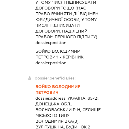
У ТОМУ ЧИСЛІ ПІДПИСУВАТИ
ДОГОВОРИ ТОЩО (МАЄ
ПРАВО ВЧИНЯТИ ДІЇ ВІД ІМЕНІ
ЮРИДИЧНОЇ ОСОБИ, У ТОМУ
ЧИСЛІ ПІДПИСУВАТИ
ДОГОВОРИ. НАДІЛЕНИЙ
ПРАВОМ ПЕРШОГО ПІДПИСУ)
dossier.position -
БОЙКО ВОЛОДИМИР
ПЕТРОВИЧ
-
КЕРІВНИК
dossier.position -
dossier.beneficiaries:
БОЙКО ВОЛОДИМИР
ПЕТРОВИЧ
dossier.address:
УКРАЇНА, 85721,
ДОНЕЦЬКА ОБЛ.,
ВОЛНОВАСЬКИЙ Р-Н, СЕЛИЩЕ
МІСЬКОГО ТИПУ
ВОЛОДИМИРІВКА(З),
ВУЛ.ПУШКІНА, БУДИНОК 2