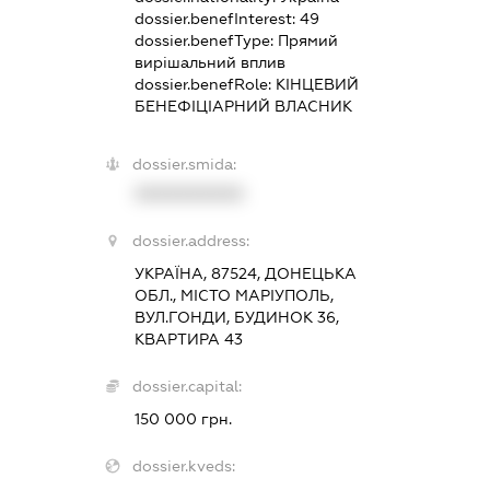
dossier.benefInterest:
49
dossier.benefType:
Прямий
вирішальний вплив
dossier.benefRole:
КІНЦЕВИЙ
БЕНЕФІЦІАРНИЙ ВЛАСНИК
dossier.smida:
XXXXXXXXXX
dossier.address:
УКРАЇНА, 87524, ДОНЕЦЬКА
ОБЛ., МІСТО МАРІУПОЛЬ,
ВУЛ.ГОНДИ, БУДИНОК 36,
КВАРТИРА 43
dossier.capital:
150 000 грн.
dossier.kveds: