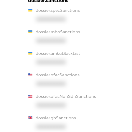
dossier.sanctions
dossier.specSanctions
XXXXXXXXXX
dossier.rnboSanctions
XXXXXXXXXX
dossier.amkuBlackList
XXXXXXXXXX
dossier.ofacSanctions
XXXXXXXXXX
dossier.ofacNonSdnSanctions
XXXXXXXXXX
dossier.gbSanctions
XXXXXXXXXX