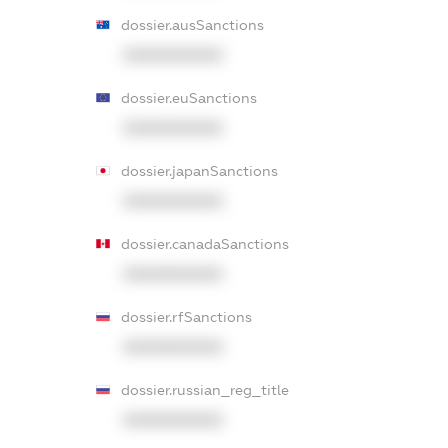
dossier.ausSanctions
XXXXXXXXXX
dossier.euSanctions
XXXXXXXXXX
dossier.japanSanctions
XXXXXXXXXX
dossier.canadaSanctions
XXXXXXXXXX
dossier.rfSanctions
XXXXXXXXXX
dossier.russian_reg_title
XXXXXXXXXX