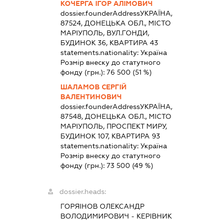
КОЧЕРГА ІГОР АЛІМОВИЧ
dossier.founderAddress
УКРАЇНА,
87524, ДОНЕЦЬКА ОБЛ., МІСТО
МАРІУПОЛЬ, ВУЛ.ГОНДИ,
БУДИНОК 36, КВАРТИРА 43
statements.nationality:
Україна
Розмір внеску до статутного
фонду (грн.):
76 500
(51 %)
ШАЛАМОВ СЕРГІЙ
ВАЛЕНТИНОВИЧ
dossier.founderAddress
УКРАЇНА,
87548, ДОНЕЦЬКА ОБЛ., МІСТО
МАРІУПОЛЬ, ПРОСПЕКТ МИРУ,
БУДИНОК 107, КВАРТИРА 93
statements.nationality:
Україна
Розмір внеску до статутного
фонду (грн.):
73 500
(49 %)
dossier.heads:
ГОРЯІНОВ ОЛЕКСАНДР
ВОЛОДИМИРОВИЧ
-
КЕРІВНИК