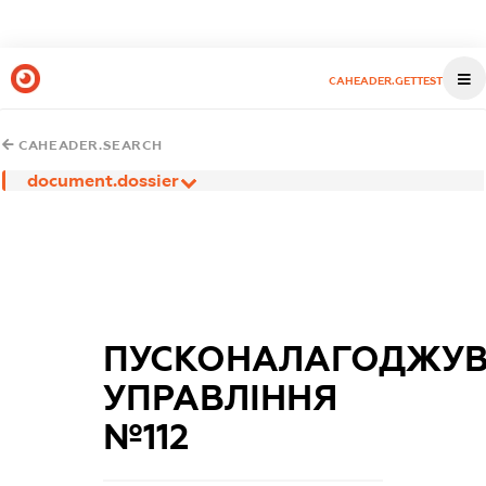
CAHEADER.GETTEST
CAHEADER.SEARCH
document.dossier
ПУСКОНАЛАГОДЖУВ
УПРАВЛІННЯ
№112