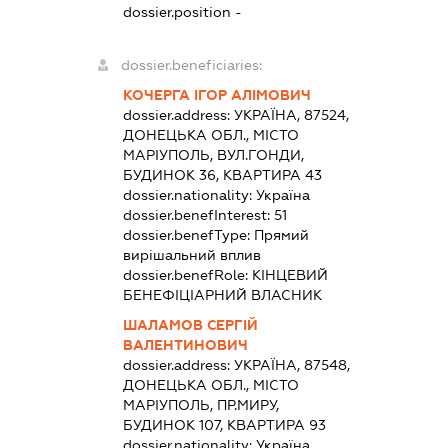
dossier.position -
dossier.beneficiaries:
КОЧЕРГА ІГОР АЛІМОВИЧ
dossier.address:
УКРАЇНА, 87524,
ДОНЕЦЬКА ОБЛ., МІСТО
МАРІУПОЛЬ, ВУЛ.ГОНДИ,
БУДИНОК 36, КВАРТИРА 43
dossier.nationality:
Україна
dossier.benefInterest:
51
dossier.benefType:
Прямий
вирішальний вплив
dossier.benefRole:
КІНЦЕВИЙ
БЕНЕФІЦІАРНИЙ ВЛАСНИК
ШАЛАМОВ СЕРГІЙ
ВАЛЕНТИНОВИЧ
dossier.address:
УКРАЇНА, 87548,
ДОНЕЦЬКА ОБЛ., МІСТО
МАРІУПОЛЬ, ПР.МИРУ,
БУДИНОК 107, КВАРТИРА 93
dossier.nationality:
Україна