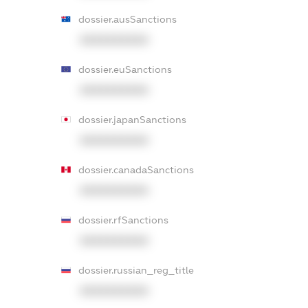
dossier.ausSanctions
XXXXXXXXXX
dossier.euSanctions
XXXXXXXXXX
dossier.japanSanctions
XXXXXXXXXX
dossier.canadaSanctions
XXXXXXXXXX
dossier.rfSanctions
XXXXXXXXXX
dossier.russian_reg_title
XXXXXXXXXX