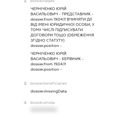
dossier.heads:
ЧЕРНІЧЕНКО ЮРІЙ
ВАСИЛЬОВИЧ
-
ПРЕДСТАВНИК
-
dossier.from 19.04.11
ВЧИНЯТИ ДІЇ
ВІД ІМЕНІ ЮРИДИЧНОЇ ОСОБИ, У
ТОМУ ЧИСЛІ ПІДПИСУВАТИ
ДОГОВОРИ ТОЩО (ОБМЕЖЕННЯ
ЗГІДНО СТАТУТУ)
dossier.position -
ЧЕРНІЧЕНКО ЮРІЙ
ВАСИЛЬОВИЧ
-
КЕРІВНИК
-
dossier.from 19.04.11
dossier.position -
dossier.beneficiaries:
dossier.missingData
dossier.smida:
XXXXXXXXXX