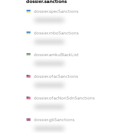
dossier.sanctions
dossier.specSanctions
XXXXXXXXXX
dossier.rnboSanctions
XXXXXXXXXX
dossier.amkuBlackList
XXXXXXXXXX
dossier.ofacSanctions
XXXXXXXXXX
dossier.ofacNonSdnSanctions
XXXXXXXXXX
dossier.gbSanctions
XXXXXXXXXX