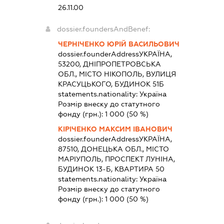
26.11.00
dossier.foundersAndBenef:
ЧЕРНІЧЕНКО ЮРІЙ ВАСИЛЬОВИЧ
dossier.founderAddress
УКРАЇНА,
53200, ДНІПРОПЕТРОВСЬКА
ОБЛ., МІСТО НІКОПОЛЬ, ВУЛИЦЯ
КРАСУЦЬКОГО, БУДИНОК 51Б
statements.nationality:
Україна
Розмір внеску до статутного
фонду (грн.):
1 000
(50 %)
КІРІЧЕНКО МАКСИМ ІВАНОВИЧ
dossier.founderAddress
УКРАЇНА,
87510, ДОНЕЦЬКА ОБЛ., МІСТО
МАРІУПОЛЬ, ПРОСПЕКТ ЛУНІНА,
БУДИНОК 13-Б, КВАРТИРА 50
statements.nationality:
Україна
Розмір внеску до статутного
фонду (грн.):
1 000
(50 %)