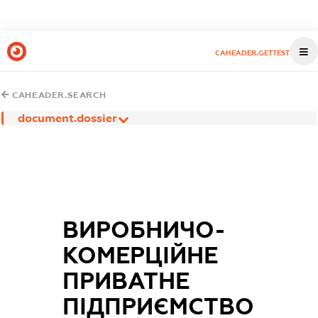
CAHEADER.GETTEST
CAHEADER.SEARCH
document.dossier
ВИРОБНИЧО-
КОМЕРЦІЙНЕ
ПРИВАТНЕ
ПІДПРИЄМСТВО