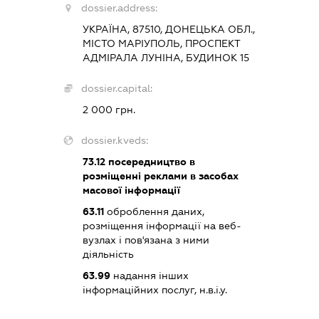
dossier.address:
УКРАЇНА, 87510, ДОНЕЦЬКА ОБЛ.,
МІСТО МАРІУПОЛЬ, ПРОСПЕКТ
АДМІРАЛА ЛУНІНА, БУДИНОК 15
dossier.capital:
2 000 грн.
dossier.kveds:
73.12
посередництво в
розміщенні реклами в засобах
масової інформації
63.11
оброблення даних,
розміщення інформації на веб-
вузлах і пов'язана з ними
діяльність
63.99
надання інших
інформаційних послуг, н.в.і.у.