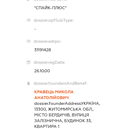
"СПАЙК-ПЛЮС"
dossier.opfSubType:
-
dossier.edrpo:
31191428
dossier.regDate:
26.10.00
dossier.foundersAndBenef:
КРАВЕЦЬ МИКОЛА
АНАТОЛІЙОВИЧ
dossier.founderAddress
УКРАЇНА,
13300, ЖИТОМИРСЬКА ОБЛ.,
МІСТО БЕРДИЧІВ, ВУЛИЦЯ
ЗАЛІЗНИЧНА, БУДИНОК 33,
КВАРТИРА 1