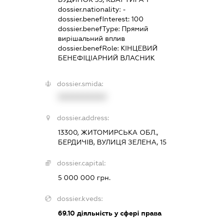
dossier.nationality:
-
dossier.benefInterest:
100
dossier.benefType:
Прямий
вирішальний вплив
dossier.benefRole:
КІНЦЕВИЙ
БЕНЕФІЦІАРНИЙ ВЛАСНИК
dossier.smida:
XXXXXXXXXX
dossier.address:
13300, ЖИТОМИРСЬКА ОБЛ.,
БЕРДИЧІВ, ВУЛИЦЯ ЗЕЛЕНА, 15
dossier.capital:
5 000 000 грн.
dossier.kveds:
69.10
діяльність у сфері права