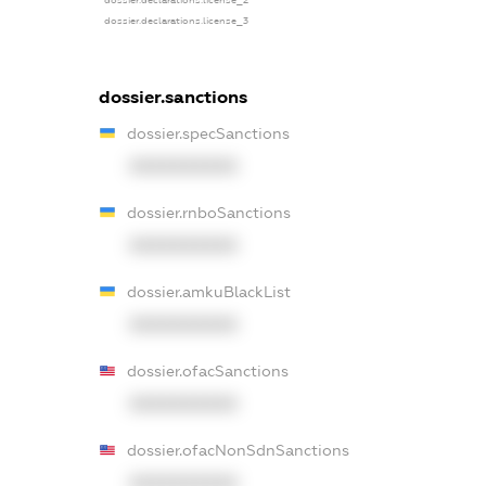
dossier.declarations.license_2
dossier.declarations.license_3
dossier.sanctions
dossier.specSanctions
XXXXXXXXXX
dossier.rnboSanctions
XXXXXXXXXX
dossier.amkuBlackList
XXXXXXXXXX
dossier.ofacSanctions
XXXXXXXXXX
dossier.ofacNonSdnSanctions
XXXXXXXXXX