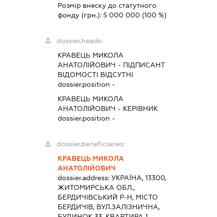
Розмір внеску до статутного
фонду (грн.):
5 000 000
(100 %)
dossier.heads:
КРАВЕЦЬ МИКОЛА
АНАТОЛІЙОВИЧ
-
ПІДПИСАНТ
ВІДОМОСТІ ВІДСУТНІ
dossier.position -
КРАВЕЦЬ МИКОЛА
АНАТОЛІЙОВИЧ
-
КЕРІВНИК
dossier.position -
dossier.beneficiaries:
КРАВЕЦЬ МИКОЛА
АНАТОЛІЙОВИЧ
dossier.address:
УКРАЇНА, 13300,
ЖИТОМИРСЬКА ОБЛ.,
БЕРДИЧІВСЬКИЙ Р-Н, МІСТО
БЕРДИЧІВ, ВУЛ.ЗАЛІЗНИЧНА,
БУДИНОК 33, КВАРТИРА 1