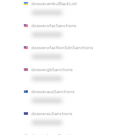
dossier.amkuBlackList
XXXXXXXXXX
dossier.ofacSanctions
XXXXXXXXXX
dossier.ofacNonSdnSanctions
XXXXXXXXXX
dossier.gbSanctions
XXXXXXXXXX
dossier.ausSanctions
XXXXXXXXXX
dossier.euSanctions
XXXXXXXXXX