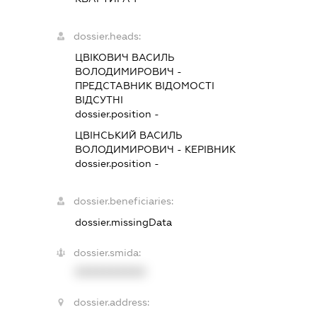
dossier.heads:
ЦВІКОВИЧ ВАСИЛЬ
ВОЛОДИМИРОВИЧ
-
ПРЕДСТАВНИК
ВІДОМОСТІ
ВІДСУТНІ
dossier.position -
ЦВІНСЬКИЙ ВАСИЛЬ
ВОЛОДИМИРОВИЧ
-
КЕРІВНИК
dossier.position -
dossier.beneficiaries:
dossier.missingData
dossier.smida:
XXXXXXXXXX
dossier.address: