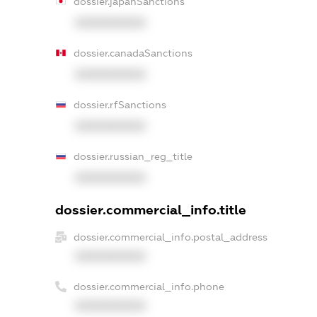
dossier.japanSanctions
XXXXXXXXXX
dossier.canadaSanctions
XXXXXXXXXX
dossier.rfSanctions
XXXXXXXXXX
dossier.russian_reg_title
XXXXXXXXXX
dossier.commercial_info.title
dossier.commercial_info.postal_address
XXXXXXXXXX
dossier.commercial_info.phone
XXXXXXXXXX