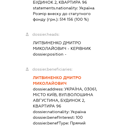
БУДИНОК 2, КВАРТИРА 96
statements.nationality:
Україна
Розмір внеску до статутного
фонду (грн.):
514 156
(100 %)
dossier.heads:
ЛИТВИНЕНКО ДМИТРО
МИКОЛАЙОВИЧ
-
КЕРІВНИК
dossier.position -
dossier.beneficiaries:
ЛИТВИНЕНКО ДМИТРО
МИКОЛАЙОВИЧ
dossier.address:
УКРАЇНА, 03061,
МІСТО КИЇВ, ВУЛ.ВОЛОШИНА
АВГУСТИНА, БУДИНОК 2,
КВАРТИРА 96
dossier.nationality:
Україна
dossier.benefInterest:
100
dossier.benefType:
Прямий