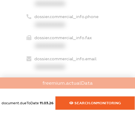
XXXXXXXXXX
dossier.commercial_info.phone
XXXXXXXXXX
dossier.commercial_info.fax
XXXXXXXXXX
dossier.commercial_info.email
XXXXXXXXXX
dossier.commercial_info.website
freemium.actualData
XXXXXXXXXX
dossier.commercial_info.activity
document.dueToDate
11.03.26
SEARCH.ONMONITORING
XXXXXXXXXX