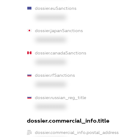
dossier.euSanctions
XXXXXXXXXX
dossier.japanSanctions
XXXXXXXXXX
dossier.canadaSanctions
XXXXXXXXXX
dossier.rfSanctions
XXXXXXXXXX
dossier.russian_reg_title
XXXXXXXXXX
dossier.commercial_info.title
dossier.commercial_info.postal_address