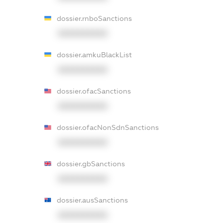
dossier.rnboSanctions
XXXXXXXXXX
dossier.amkuBlackList
XXXXXXXXXX
dossier.ofacSanctions
XXXXXXXXXX
dossier.ofacNonSdnSanctions
XXXXXXXXXX
dossier.gbSanctions
XXXXXXXXXX
dossier.ausSanctions
XXXXXXXXXX