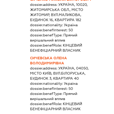
dossier.address:
УКРАЇНА, 10020,
ЖИТОМИРСЬКА ОБЛ., МІСТО
ЖИТОМИР, ВУЛ.МАЛИКОВА,
БУДИНОК 16, КВАРТИРА 182
dossier.nationality:
Україна
dossier.benefInterest:
50
dossier.benefType:
Прямий
вирішальний вплив
dossier.benefRole:
КІНЦЕВИЙ
БЕНЕФІЦІАРНИЙ ВЛАСНИК
СИЧЕВСЬКА ОЛЕНА
ВОЛОДИМИРІВНА
dossier.address:
УКРАЇНА, 04050,
МІСТО КИЇВ, ВУЛ.БІЛОРУСЬКА,
БУДИНОК 3, КВАРТИРА 40
dossier.nationality:
Україна
dossier.benefInterest:
50
dossier.benefType:
Прямий
вирішальний вплив
dossier.benefRole:
КІНЦЕВИЙ
БЕНЕФІЦІАРНИЙ ВЛАСНИК