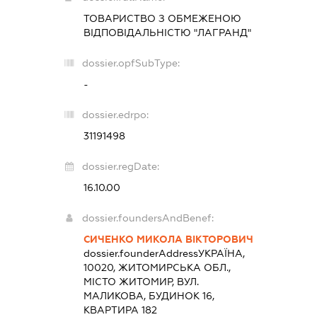
ТОВАРИСТВО З ОБМЕЖЕНОЮ
ВІДПОВІДАЛЬНІСТЮ "ЛАГРАНД"
dossier.opfSubType:
-
dossier.edrpo:
31191498
dossier.regDate:
16.10.00
dossier.foundersAndBenef:
СИЧЕНКО МИКОЛА ВІКТОРОВИЧ
dossier.founderAddress
УКРАЇНА,
10020, ЖИТОМИРСЬКА ОБЛ.,
МІСТО ЖИТОМИР, ВУЛ.
МАЛИКОВА, БУДИНОК 16,
КВАРТИРА 182