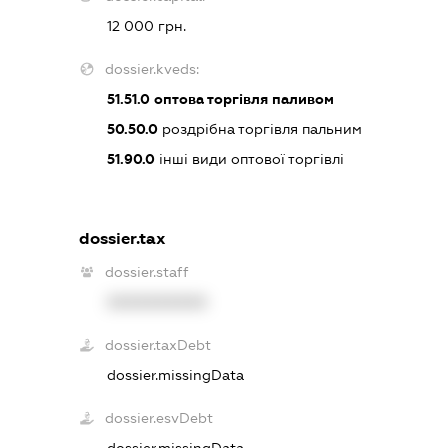
12 000 грн.
dossier.kveds:
51.51.0
оптова торгівля паливом
50.50.0
роздрібна торгівля пальним
51.90.0
інші види оптової торгівлі
dossier.tax
dossier.staff
XXXXXXXXXX
dossier.taxDebt
dossier.missingData
dossier.esvDebt