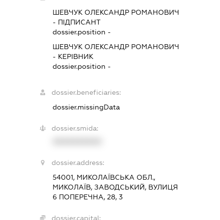
ШЕВЧУК ОЛЕКСАНДР РОМАНОВИЧ
-
ПІДПИСАНТ
dossier.position -
ШЕВЧУК ОЛЕКСАНДР РОМАНОВИЧ
-
КЕРІВНИК
dossier.position -
dossier.beneficiaries:
dossier.missingData
dossier.smida:
XXXXXXXXXX
dossier.address:
54001, МИКОЛАЇВСЬКА ОБЛ.,
МИКОЛАЇВ, ЗАВОДСЬКИЙ, ВУЛИЦЯ
6 ПОПЕРЕЧНА, 28, 3
dossier.capital: