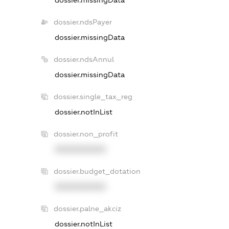
dossier.missingData
dossier.ndsPayer
dossier.missingData
dossier.ndsAnnul
dossier.missingData
dossier.single_tax_reg
dossier.notInList
dossier.non_profit
XXXXXXXXXX
dossier.budget_dotation
XXXXXXXXXX
dossier.palne_akciz
dossier.notInList