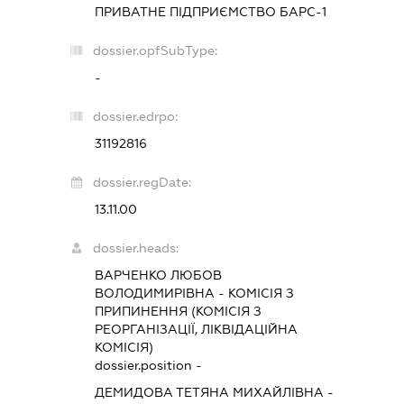
ПРИВАТНЕ ПІДПРИЄМСТВО
БАРС-1
dossier.opfSubType:
-
dossier.edrpo:
31192816
dossier.regDate:
13.11.00
dossier.heads:
ВАРЧЕНКО ЛЮБОВ
ВОЛОДИМИРІВНА
-
КОМІСІЯ З
ПРИПИНЕННЯ (КОМІСІЯ З
РЕОРГАНІЗАЦІЇ, ЛІКВІДАЦІЙНА
КОМІСІЯ)
dossier.position -
ДЕМИДОВА ТЕТЯНА МИХАЙЛІВНА
-