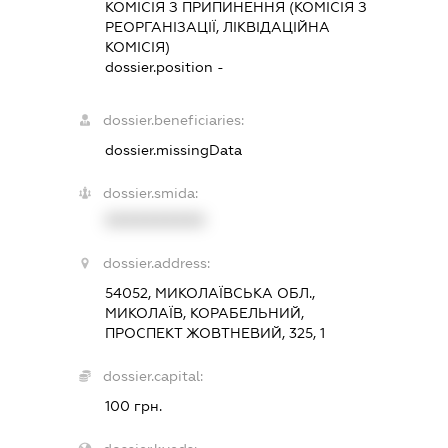
КОМІСІЯ З ПРИПИНЕННЯ (КОМІСІЯ З
РЕОРГАНІЗАЦІЇ, ЛІКВІДАЦІЙНА
КОМІСІЯ)
dossier.position -
dossier.beneficiaries:
dossier.missingData
dossier.smida:
XXXXXXXXXX
dossier.address:
54052, МИКОЛАЇВСЬКА ОБЛ.,
МИКОЛАЇВ, КОРАБЕЛЬНИЙ,
ПРОСПЕКТ ЖОВТНЕВИЙ, 325, 1
dossier.capital:
100 грн.