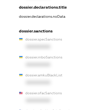
dossier.declarations.title
dossier.declarations.noData
dossier.sanctions
dossier.specSanctions
XXXXXXXXXX
dossier.rnboSanctions
XXXXXXXXXX
dossier.amkuBlackList
XXXXXXXXXX
dossier.ofacSanctions
XXXXXXXXXX