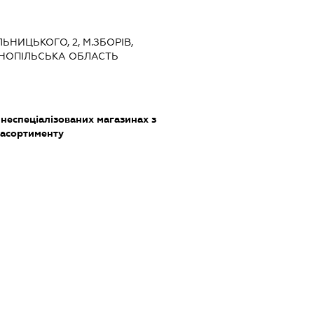
ЛЬНИЦЬКОГО, 2, М.ЗБОРІВ,
РНОПІЛЬСЬКА ОБЛАСТЬ
 неспеціалізованих магазинах з
асортименту