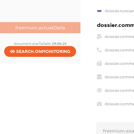
dossier.russia
dossier.comme
freemium.actualData
dossier.comme
document.dueToDate
29.06.25
dossier.comme
SEARCH.ONMONITORING
dossier.comme
dossier.comme
dossier.comme
dossier.commer
freemium.ex