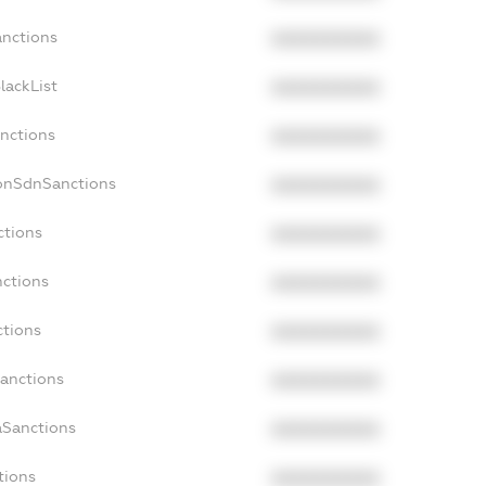
anctions
XXXXXXXXXX
lackList
XXXXXXXXXX
anctions
XXXXXXXXXX
NonSdnSanctions
XXXXXXXXXX
ctions
XXXXXXXXXX
nctions
XXXXXXXXXX
ctions
XXXXXXXXXX
Sanctions
XXXXXXXXXX
aSanctions
XXXXXXXXXX
tions
XXXXXXXXXX