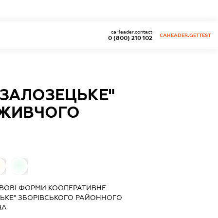
caHeader.contact
CAHEADER.GETTEST
0 (800) 210 102
"ЗАЛОЗЕЦЬКЕ"
ОЖИВЧОГО
0
АВОВІ ФОРМИ КООПЕРАТИВНЕ
ЬКЕ" ЗБОРІВСЬКОГО РАЙОННОГО
ВА