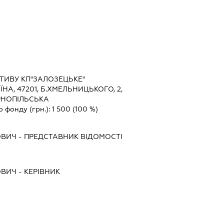
ТИВУ КП"ЗАЛОЗЕЦЬКЕ"
ЇНА, 47201, Б.ХМЕЛЬНИЦЬКОГО, 2,
ЕРНОПІЛЬСЬКА
о фонду (грн.):
1 500
(100 %)
ОВИЧ
-
ПРЕДСТАВНИК
ВІДОМОСТІ
ОВИЧ
-
КЕРІВНИК