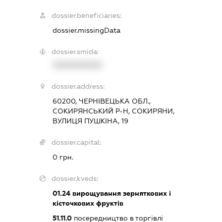
dossier.beneficiaries:
dossier.missingData
dossier.smida:
XXXXXXXXXX
dossier.address:
60200, ЧЕРНІВЕЦЬКА ОБЛ.,
СОКИРЯНСЬКИЙ Р-Н, СОКИРЯНИ,
ВУЛИЦЯ ПУШКІНА, 19
dossier.capital:
0 грн.
dossier.kveds:
01.24
вирощування зерняткових і
кісточкових фруктів
51.11.0
посередництво в торгівлі