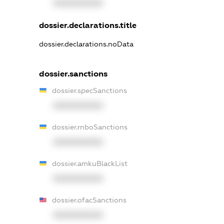
XXXXXXXXXX
dossier.declarations.title
dossier.declarations.noData
dossier.sanctions
dossier.specSanctions
XXXXXXXXXX
dossier.rnboSanctions
XXXXXXXXXX
dossier.amkuBlackList
XXXXXXXXXX
dossier.ofacSanctions
XXXXXXXXXX