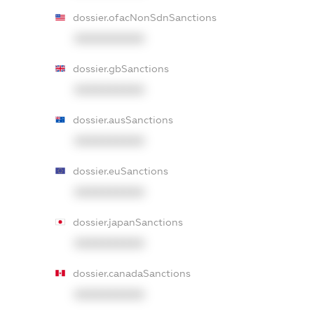
dossier.ofacNonSdnSanctions
XXXXXXXXXX
dossier.gbSanctions
XXXXXXXXXX
dossier.ausSanctions
XXXXXXXXXX
dossier.euSanctions
XXXXXXXXXX
dossier.japanSanctions
XXXXXXXXXX
dossier.canadaSanctions
XXXXXXXXXX