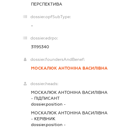
ПЕРСПЕКТИВА
dossier.opfSubType:
-
dossier.edrpo:
31195340
dossier.foundersAndBenef:
МОСКАЛЮК АНТОНІНА ВАСИЛІВНА
dossier.heads:
МОСКАЛЮК АНТОНІНА ВАСИЛІВНА
-
ПІДПИСАНТ
dossier.position -
МОСКАЛЮК АНТОНІНА ВАСИЛІВНА
-
КЕРІВНИК
dossier.position -