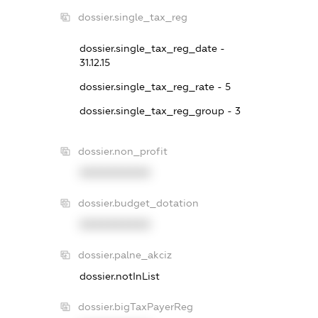
dossier.single_tax_reg
dossier.single_tax_reg_date -
31.12.15
dossier.single_tax_reg_rate - 5
dossier.single_tax_reg_group - 3
dossier.non_profit
XXXXXXXXXX
dossier.budget_dotation
XXXXXXXXXX
dossier.palne_akciz
dossier.notInList
dossier.bigTaxPayerReg