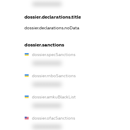
XXXXXXXXXX
dossier.declarations.title
dossier.declarations.noData
dossier.sanctions
dossier.specSanctions
XXXXXXXXXX
dossier.rnboSanctions
XXXXXXXXXX
dossier.amkuBlackList
XXXXXXXXXX
dossier.ofacSanctions
XXXXXXXXXX