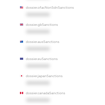
dossier.ofacNonSdnSanctions
XXXXXXXXXX
dossier.gbSanctions
XXXXXXXXXX
dossier.ausSanctions
XXXXXXXXXX
dossier.euSanctions
XXXXXXXXXX
dossier.japanSanctions
XXXXXXXXXX
dossier.canadaSanctions
XXXXXXXXXX