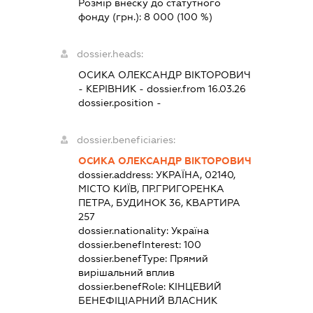
Розмір внеску до статутного
фонду (грн.):
8 000
(100 %)
dossier.heads:
ОСИКА ОЛЕКСАНДР ВІКТОРОВИЧ
-
КЕРІВНИК
- dossier.from 16.03.26
dossier.position -
dossier.beneficiaries:
ОСИКА ОЛЕКСАНДР ВІКТОРОВИЧ
dossier.address:
УКРАЇНА, 02140,
МІСТО КИЇВ, ПР.ГРИГОРЕНКА
ПЕТРА, БУДИНОК 36, КВАРТИРА
257
dossier.nationality:
Україна
dossier.benefInterest:
100
dossier.benefType:
Прямий
вирішальний вплив
dossier.benefRole:
КІНЦЕВИЙ
БЕНЕФІЦІАРНИЙ ВЛАСНИК