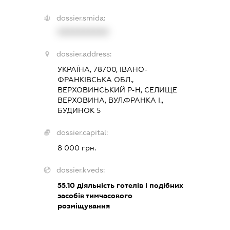
dossier.smida:
XXXXXXXXXX
dossier.address:
УКРАЇНА, 78700, ІВАНО-
ФРАНКІВСЬКА ОБЛ.,
ВЕРХОВИНСЬКИЙ Р-Н, СЕЛИЩЕ
ВЕРХОВИНА, ВУЛ.ФРАНКА І.,
БУДИНОК 5
dossier.capital:
8 000 грн.
dossier.kveds:
55.10
діяльність готелів і подібних
засобів тимчасового
розміщування