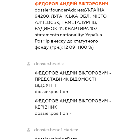
ФЕДОРОВ АНДРІЙ ВІКТОРОВИЧ
dossier.founderAddress
УКРАЇНА,
94200, ЛУГАНСЬКА ОБЛ., МІСТО
АЛЧЕВСЬК, ПР.МЕТАЛУРГІВ,
БУДИНОК 41, КВАРТИРА 107
statements.nationality:
Україна
Розмір внеску до статутного
фонду (грн.):
12 091
(100 %)
dossier.heads:
ФЕДОРОВ АНДРІЙ ВІКТОРОВИЧ
-
ПРЕДСТАВНИК
ВІДОМОСТІ
ВІДСУТНІ
dossier.position -
ФЕДОРОВ АНДРІЙ ВІКТОРОВИЧ
-
КЕРІВНИК
dossier.position -
dossier.beneficiaries:
dossier.missingData