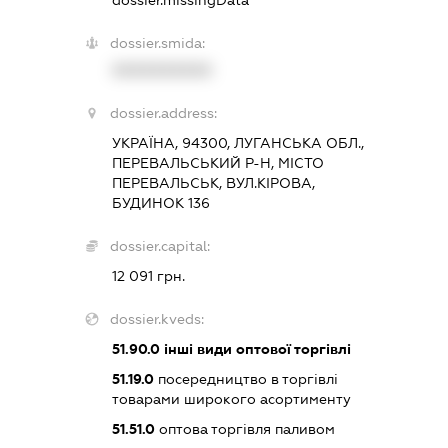
dossier.smida:
XXXXXXXXXX
dossier.address:
УКРАЇНА, 94300, ЛУГАНСЬКА ОБЛ.,
ПЕРЕВАЛЬСЬКИЙ Р-Н, МІСТО
ПЕРЕВАЛЬСЬК, ВУЛ.КІРОВА,
БУДИНОК 136
dossier.capital:
12 091 грн.
dossier.kveds:
51.90.0
інші види оптової торгівлі
51.19.0
посередництво в торгівлі
товарами широкого асортименту
51.51.0
оптова торгівля паливом