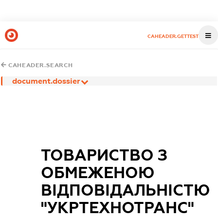
CAHEADER.GETTEST
CAHEADER.SEARCH
document.dossier
ТОВАРИСТВО З
ОБМЕЖЕНОЮ
ВІДПОВІДАЛЬНІСТЮ
"УКРТЕХНОТРАНС"