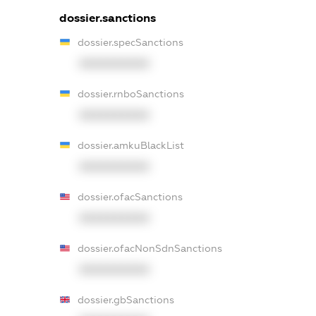
dossier.sanctions
dossier.specSanctions
XXXXXXXXXX
dossier.rnboSanctions
XXXXXXXXXX
dossier.amkuBlackList
XXXXXXXXXX
dossier.ofacSanctions
XXXXXXXXXX
dossier.ofacNonSdnSanctions
XXXXXXXXXX
dossier.gbSanctions