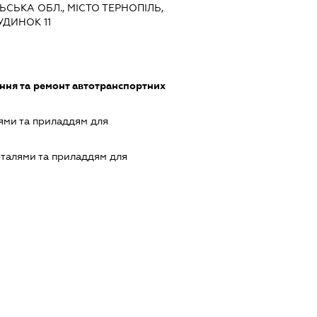
ЬСЬКА ОБЛ., МІСТО ТЕРНОПІЛЬ,
ДИНОК 11
ння та ремонт автотранспортних
ями та приладдям для
еталями та приладдям для