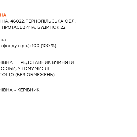
ВНА
ЇНА, 46022, ТЕРНОПІЛЬСЬКА ОБЛ.,
Я ПРОТАСЕВИЧА, БУДИНОК 22,
їна
о фонду (грн.):
100
(100 %)
НІВНА
-
ПРЕДСТАВНИК
ВЧИНЯТИ
 ОСОБИ, У ТОМУ ЧИСЛІ
ТОЩО (БЕЗ ОБМЕЖЕНЬ)
НІВНА
-
КЕРІВНИК