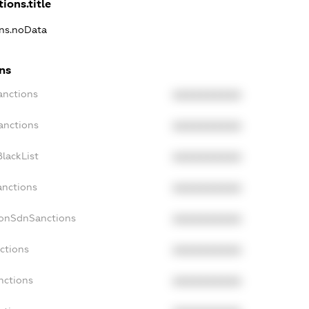
ions.title
ons.noData
ns
anctions
XXXXXXXXXX
anctions
XXXXXXXXXX
lackList
XXXXXXXXXX
anctions
XXXXXXXXXX
NonSdnSanctions
XXXXXXXXXX
ctions
XXXXXXXXXX
nctions
XXXXXXXXXX