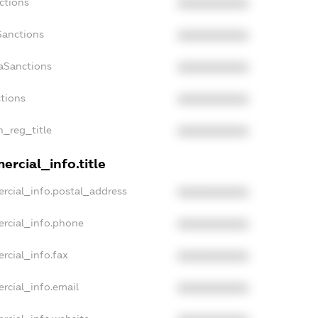
ctions
XXXXXXXXXX
Sanctions
XXXXXXXXXX
aSanctions
XXXXXXXXXX
ctions
XXXXXXXXXX
n_reg_title
XXXXXXXXXX
rcial_info.title
rcial_info.postal_address
XXXXXXXXXX
ercial_info.phone
XXXXXXXXXX
rcial_info.fax
XXXXXXXXXX
rcial_info.email
XXXXXXXXXX