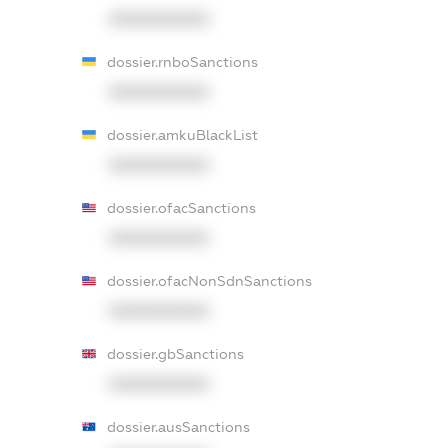
XXXXXXXXXX
dossier.rnboSanctions
XXXXXXXXXX
dossier.amkuBlackList
XXXXXXXXXX
dossier.ofacSanctions
XXXXXXXXXX
dossier.ofacNonSdnSanctions
XXXXXXXXXX
dossier.gbSanctions
XXXXXXXXXX
dossier.ausSanctions