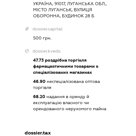
УКРАЇНА, 91017, ЛУГАНСЬКА ОБЛ.,
МІСТО ЛУГАНСЬК, ВУЛИЦЯ
ОБОРОННА, БУДИНОК 28 Б
dossier.capital:
500 грн.
dossier.kveds:
47.73
роздрібна торгівля
фармацевтичними товарами в
спеціалізованих магазинах
46.90
неспеціалізована оптова
торгівля
68.20
надання в оренду й
експлуатацію власного чи
орендованого нерухомого майна
dossier.tax