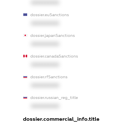
XXXXXXXXXX
dossier.euSanctions
XXXXXXXXXX
dossier.japanSanctions
XXXXXXXXXX
dossier.canadaSanctions
XXXXXXXXXX
dossier.rfSanctions
XXXXXXXXXX
dossier.russian_reg_title
XXXXXXXXXX
dossier.commercial_info.title