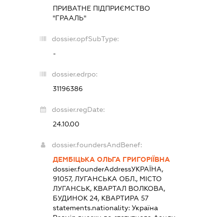
ПРИВАТНЕ ПІДПРИЄМСТВО
"ГРААЛЬ"
dossier.opfSubType:
-
dossier.edrpo:
31196386
dossier.regDate:
24.10.00
dossier.foundersAndBenef:
ДЕМБІЦЬКА ОЛЬГА ГРИГОРІЇВНА
dossier.founderAddress
УКРАЇНА,
91057, ЛУГАНСЬКА ОБЛ., МІСТО
ЛУГАНСЬК, КВАРТАЛ ВОЛКОВА,
БУДИНОК 24, КВАРТИРА 57
statements.nationality:
Україна