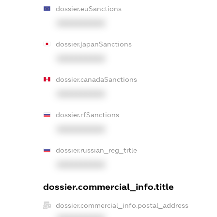
dossier.euSanctions
XXXXXXXXXX
dossier.japanSanctions
XXXXXXXXXX
dossier.canadaSanctions
XXXXXXXXXX
dossier.rfSanctions
XXXXXXXXXX
dossier.russian_reg_title
XXXXXXXXXX
dossier.commercial_info.title
dossier.commercial_info.postal_address