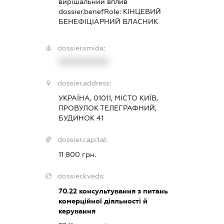
вирішальний вплив
dossier.benefRole:
КІНЦЕВИЙ
БЕНЕФІЦІАРНИЙ ВЛАСНИК
dossier.smida:
XXXXXXXXXX
dossier.address:
УКРАЇНА, 01011, МІСТО КИЇВ,
ПРОВУЛОК ТЕЛЕГРАФНИЙ,
БУДИНОК 41
dossier.capital:
11 800 грн.
dossier.kveds:
70.22
консультування з питань
комерційної діяльності й
керування