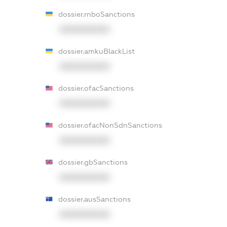
dossier.rnboSanctions
XXXXXXXXXX
dossier.amkuBlackList
XXXXXXXXXX
dossier.ofacSanctions
XXXXXXXXXX
dossier.ofacNonSdnSanctions
XXXXXXXXXX
dossier.gbSanctions
XXXXXXXXXX
dossier.ausSanctions
XXXXXXXXXX