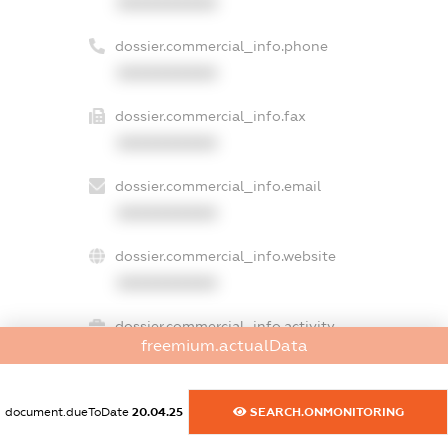
XXXXXXXXXX
dossier.commercial_info.phone
XXXXXXXXXX
dossier.commercial_info.fax
XXXXXXXXXX
dossier.commercial_info.email
XXXXXXXXXX
dossier.commercial_info.website
XXXXXXXXXX
dossier.commercial_info.activity
freemium.actualData
XXXXXXXXXX
document.dueToDate
20.04.25
SEARCH.ONMONITORING
freemium.exampleText_1