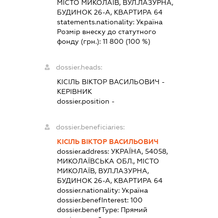
МІСТО МИКОЛАЇВ, ВУЛ.ЛАЗУРНА,
БУДИНОК 26-А, КВАРТИРА 64
statements.nationality:
Україна
Розмір внеску до статутного
фонду (грн.):
11 800
(100 %)
dossier.heads:
КІСІЛЬ ВІКТОР ВАСИЛЬОВИЧ
-
КЕРІВНИК
dossier.position -
dossier.beneficiaries:
КІСІЛЬ ВІКТОР ВАСИЛЬОВИЧ
dossier.address:
УКРАЇНА, 54058,
МИКОЛАЇВСЬКА ОБЛ., МІСТО
МИКОЛАЇВ, ВУЛ.ЛАЗУРНА,
БУДИНОК 26-А, КВАРТИРА 64
dossier.nationality:
Україна
dossier.benefInterest:
100
dossier.benefType:
Прямий