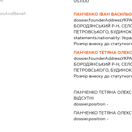
e:
05.11.00
dersAndBenef:
ПАНЧЕНКО ІВАН ВАСИЛЬ
dossier.founderAddress
УКРА
БОРОДЯНСЬКИЙ Р-Н, СЕЛ
ПЕТРОВСЬКОГО, БУДИНОК
statements.nationality:
Укра
Розмір внеску до статутног
ПАНЧЕНКО ТЕТЯНА ОЛЕКС
dossier.founderAddress
УКРА
БОРОДЯНСЬКИЙ Р-Н, СЕЛ
ПЕТРОВСЬКОГО, БУДИНОК
Розмір внеску до статутног
ПАНЧЕНКО ТЕТЯНА ОЛЕКС
ВІДСУТНІ
dossier.position -
ПАНЧЕНКО ТЕТЯНА ОЛЕКС
dossier.position -