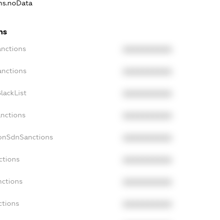
ons.noData
ns
anctions
XXXXXXXXXX
anctions
XXXXXXXXXX
lackList
XXXXXXXXXX
anctions
XXXXXXXXXX
NonSdnSanctions
XXXXXXXXXX
ctions
XXXXXXXXXX
nctions
XXXXXXXXXX
ctions
XXXXXXXXXX