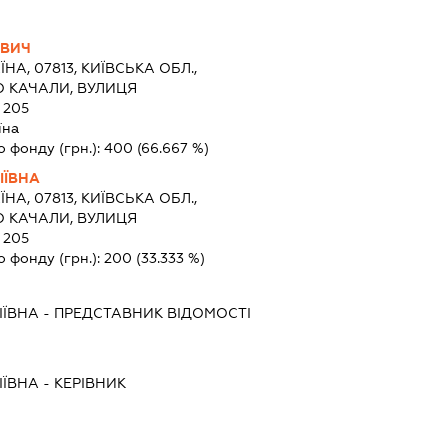
ОВИЧ
ЇНА, 07813, КИЇВСЬКА ОБЛ.,
О КАЧАЛИ, ВУЛИЦЯ
 205
їна
о фонду (грн.):
400
(66.667 %)
ІЇВНА
ЇНА, 07813, КИЇВСЬКА ОБЛ.,
О КАЧАЛИ, ВУЛИЦЯ
 205
о фонду (грн.):
200
(33.333 %)
ІЇВНА
-
ПРЕДСТАВНИК
ВІДОМОСТІ
ІЇВНА
-
КЕРІВНИК