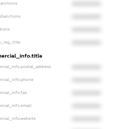
Sanctions
XXXXXXXXXX
aSanctions
XXXXXXXXXX
tions
XXXXXXXXXX
n_reg_title
XXXXXXXXXX
rcial_info.title
rcial_info.postal_address
XXXXXXXXXX
rcial_info.phone
XXXXXXXXXX
rcial_info.fax
XXXXXXXXXX
rcial_info.email
XXXXXXXXXX
rcial_info.website
XXXXXXXXXX