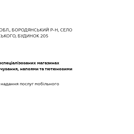
А ОБЛ., БОРОДЯНСЬКИЙ Р-Н, СЕЛО
ЬКОГО, БУДИНОК 205
еспеціалізованих магазинах
чування, напоями та тютюновими
, надання послуг мобільного