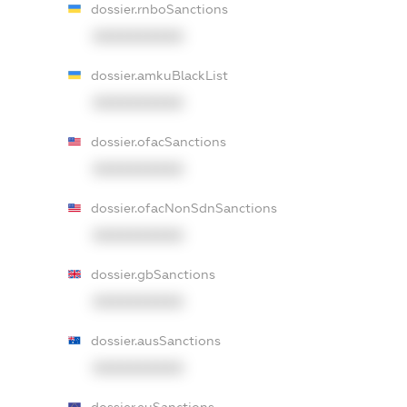
dossier.rnboSanctions
XXXXXXXXXX
dossier.amkuBlackList
XXXXXXXXXX
dossier.ofacSanctions
XXXXXXXXXX
dossier.ofacNonSdnSanctions
XXXXXXXXXX
dossier.gbSanctions
XXXXXXXXXX
dossier.ausSanctions
XXXXXXXXXX