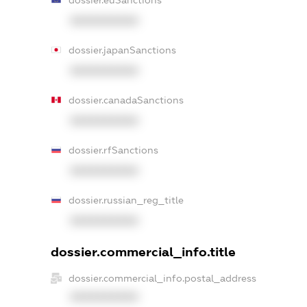
dossier.euSanctions
XXXXXXXXXX
dossier.japanSanctions
XXXXXXXXXX
dossier.canadaSanctions
XXXXXXXXXX
dossier.rfSanctions
XXXXXXXXXX
dossier.russian_reg_title
XXXXXXXXXX
dossier.commercial_info.title
dossier.commercial_info.postal_address
XXXXXXXXXX