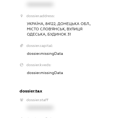
XXXXXXXXXX
dossier.address:
УКРАЇНА, 84122, ДОНЕЦЬКА ОБЛ.,
МІСТО СЛОВ'ЯНСЬК, ВУЛИЦЯ
ОДЕСЬКА, БУДИНОК 31
dossier.capital:
dossier.missingData
dossier.kveds:
dossier.missingData
dossier.tax
dossier.staff
XXXXXXXXXX