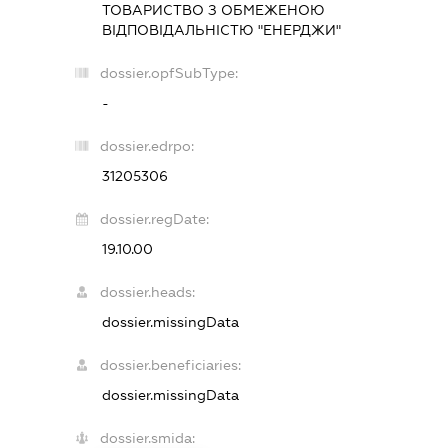
ТОВАРИСТВО З ОБМЕЖЕНОЮ
ВІДПОВІДАЛЬНІСТЮ "ЕНЕРДЖИ"
dossier.opfSubType:
-
dossier.edrpo:
31205306
dossier.regDate:
19.10.00
dossier.heads:
dossier.missingData
dossier.beneficiaries:
dossier.missingData
dossier.smida: