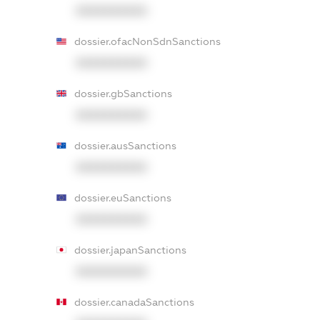
XXXXXXXXXX
dossier.ofacNonSdnSanctions
XXXXXXXXXX
dossier.gbSanctions
XXXXXXXXXX
dossier.ausSanctions
XXXXXXXXXX
dossier.euSanctions
XXXXXXXXXX
dossier.japanSanctions
XXXXXXXXXX
dossier.canadaSanctions