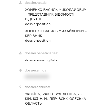
dossier.heads:
ХОМЕНКО ВАСИЛЬ МИКОЛАЙОВИЧ
-
ПРЕДСТАВНИК
ВІДОМОСТІ
ВІДСУТНІ
dossier.position -
ХОМЕНКО ВАСИЛЬ МИХАЙЛОВИЧ
-
КЕРІВНИК
dossier.position -
dossier.beneficiaries:
dossier.missingData
dossier.smida:
XXXXXXXXXX
dossier.address:
УКРАЇНА, 68000, ВУЛ. ЛЕНІНА, 26,
КІМ. 103-Н, М. ІЛЛІЧІВСЬК, ОДЕСЬКА
ОБЛАСТЬ