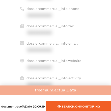
dossier.commercial_info.phone
XXXXXXXXXX
dossier.commercial_info.fax
XXXXXXXXXX
dossier.commercial_info.email
XXXXXXXXXX
dossier.commercial_info.website
XXXXXXXXXX
dossier.commercial_info.activity
XXXXXXXXXX
freemium.actualData
freemium.exampleText_1
document.dueToDate
20.09.19
SEARCH.ONMONITORING
freemium.exampleText_2