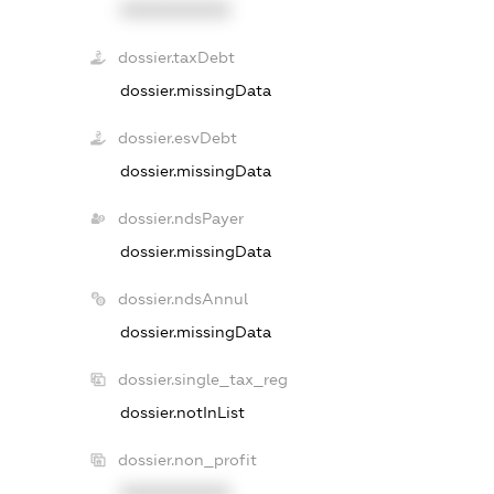
XXXXXXXXXX
dossier.taxDebt
dossier.missingData
dossier.esvDebt
dossier.missingData
dossier.ndsPayer
dossier.missingData
dossier.ndsAnnul
dossier.missingData
dossier.single_tax_reg
dossier.notInList
dossier.non_profit
XXXXXXXXXX