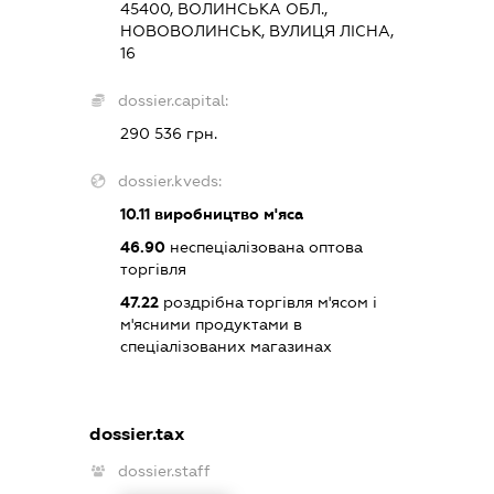
45400, ВОЛИНСЬКА ОБЛ.,
НОВОВОЛИНСЬК, ВУЛИЦЯ ЛІСНА,
16
dossier.capital:
290 536 грн.
dossier.kveds:
10.11
виробництво м'яса
46.90
неспеціалізована оптова
торгівля
47.22
роздрібна торгівля м'ясом і
м'ясними продуктами в
спеціалізованих магазинах
dossier.tax
dossier.staff