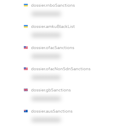
dossier.rnboSanctions
XXXXXXXXXX
dossier.amkuBlackList
XXXXXXXXXX
dossier.ofacSanctions
XXXXXXXXXX
dossier.ofacNonSdnSanctions
XXXXXXXXXX
dossier.gbSanctions
XXXXXXXXXX
dossier.ausSanctions
XXXXXXXXXX