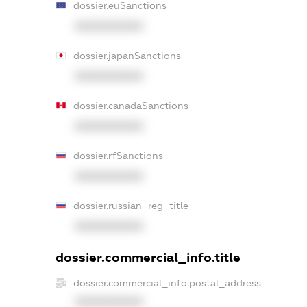
dossier.euSanctions
XXXXXXXXXX
dossier.japanSanctions
XXXXXXXXXX
dossier.canadaSanctions
XXXXXXXXXX
dossier.rfSanctions
XXXXXXXXXX
dossier.russian_reg_title
XXXXXXXXXX
dossier.commercial_info.title
dossier.commercial_info.postal_address
XXXXXXXXXX