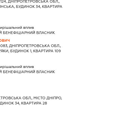
9124, ДНІПРОПЕТРОВСЬКА ОБЛ.,
ИНСЬКА, БУДИНОК 34, КВАРТИРА
ирішальний вплив
Й БЕНЕФІЦІАРНИЙ ВЛАСНИК
ЙОВИЧ
9083, ДНІПРОПЕТРОВСЬКА ОБЛ.,
'ЯКИ, БУДИНОК 1, КВАРТИРА 109
ирішальний вплив
Й БЕНЕФІЦІАРНИЙ ВЛАСНИК
ЕТРОВСЬКА ОБЛ., МІСТО ДНІПРО,
ДИНОК 34, КВАРТИРА 28