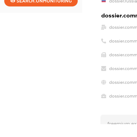
dossier.russi
SEARCH.ONMONITORING
dossier.comm
dossier.comm
dossier.comm
dossier.comm
dossier.comm
dossier.comm
dossier.comme
freemium.ex
freemium.e
freemium.a