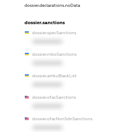
dossier.declarations.noData
dossier.sanctions
dossier.specSanctions
XXXXXXXXXX
dossier.rnboSanctions
XXXXXXXXXX
dossier.amkuBlackList
XXXXXXXXXX
dossier.ofacSanctions
XXXXXXXXXX
dossier.ofacNonSdnSanctions
XXXXXXXXXX