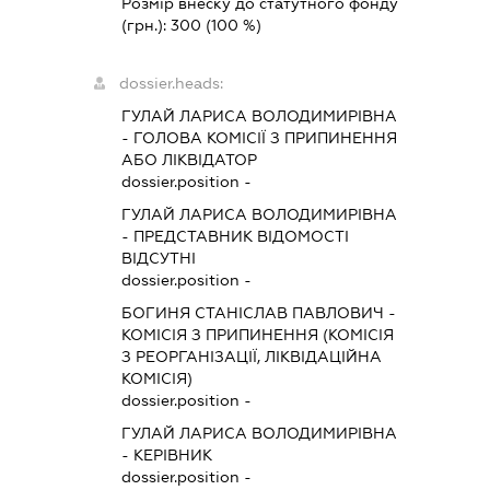
Розмір внеску до статутного фонду
(грн.):
300
(100 %)
dossier.heads:
ГУЛАЙ ЛАРИСА ВОЛОДИМИРІВНА
-
ГОЛОВА КОМІСІЇ З ПРИПИНЕННЯ
АБО ЛІКВІДАТОР
dossier.position -
ГУЛАЙ ЛАРИСА ВОЛОДИМИРІВНА
-
ПРЕДСТАВНИК
ВІДОМОСТІ
ВІДСУТНІ
dossier.position -
БОГИНЯ СТАНІСЛАВ ПАВЛОВИЧ
-
КОМІСІЯ З ПРИПИНЕННЯ (КОМІСІЯ
З РЕОРГАНІЗАЦІЇ, ЛІКВІДАЦІЙНА
КОМІСІЯ)
dossier.position -
ГУЛАЙ ЛАРИСА ВОЛОДИМИРІВНА
-
КЕРІВНИК
dossier.position -