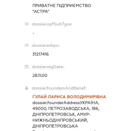
ПРИВАТНЕ ПІДПРИЄМСТВО
"АСТРА"
dossier.opfSubType:
-
dossier.edrpo:
31217416
dossier.regDate:
28.11.00
dossier.foundersAndBenef:
ГУЛАЙ ЛАРИСА ВОЛОДИМИРІВНА
dossier.founderAddress
УКРАЇНА,
49000, ПЕТРОЗАВОДСЬКА, 186,
ДНІПРОПЕТРОВСЬК, АМУР-
НИЖНЬОДНІПРОВСЬКИЙ,
ДНІПРОПЕТРОВСЬКА