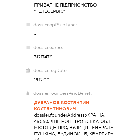
ПРИВАТНЕ ПІДПРИЄМСТВО
"ТЕЛЕСЕРВІС"
dossier.opfSubType:
-
dossier.edrpo:
31217479
dossier.regDate:
19.12.00
dossier.foundersAndBenef:
ДУБРАНОВ КОСТЯНТИН
КОСТЯНТИНОВИЧ
dossier.founderAddress
УКРАЇНА,
49050, ДНІПРОПЕТРОВСЬКА ОБЛ.,
МІСТО ДНІПРО, ВУЛИЦЯ ГЕНЕРАЛА
ПУШКІНА, БУДИНОК 1 Б, КВАРТИРА