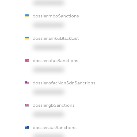
XXXXXXXXXX
dossier.rnboSanctions
XXXXXXXXXX
dossier.amkuBlackList
XXXXXXXXXX
dossier.ofacSanctions
XXXXXXXXXX
dossier.ofacNonSdnSanctions
XXXXXXXXXX
dossier.gbSanctions
XXXXXXXXXX
dossier.ausSanctions
XXXXXXXXXX