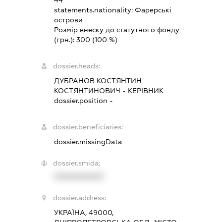
44
statements.nationality:
Фарерські
острови
Розмір внеску до статутного фонду
(грн.):
300
(100 %)
dossier.heads:
ДУБРАНОВ КОСТЯНТИН
КОСТЯНТИНОВИЧ
-
КЕРІВНИК
dossier.position -
dossier.beneficiaries:
dossier.missingData
dossier.smida:
XXXXXXXXXX
dossier.address:
УКРАЇНА, 49000,