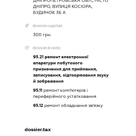
ДНІПРОПЕТРОВСЬКА ОБЛ., МІСТО
ДНІПРО, ВУЛИЦЯ КОСІОРА,
БУДИНОК 36 А
dossier.capital:
300 грн.
dossier.kveds:
95.21
ремонт електронної
апаратури побутового
призначення для приймання,
записування, відтворювання звуку
й зображення
95.11
ремонт комп'ютерів і
периферійного устатковання
95.12
ремонт обладнання зв'язку
dossier.tax