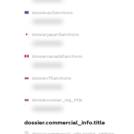
dossier.euSanctions
XXXXXXXXXX
dossier.japanSanctions
XXXXXXXXXX
dossier.canadaSanctions
XXXXXXXXXX
dossier.rfSanctions
XXXXXXXXXX
dossier.russian_reg_title
XXXXXXXXXX
dossier.commercial_info.title
dossier.commercial_info.postal_address