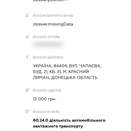
dossier.beneficiaries:
dossier.missingData
dossier.smida:
XXXXXXXXXX
dossier.address:
УКРАЇНА, 84404, ВУЛ. ЧАПАЄВА,
БУД. 21, КВ. 31, М. КРАСНИЙ
ЛИМАН, ДОНЕЦЬКА ОБЛАСТЬ
dossier.capital:
12 000 грн.
dossier.kveds:
60.24.0
діяльність автомобільного
вантажного транспорту