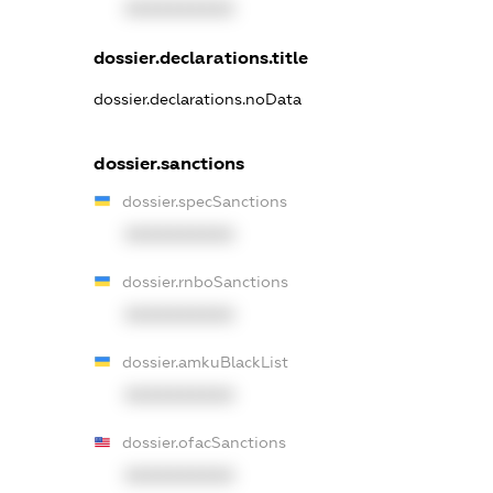
XXXXXXXXXX
dossier.declarations.title
dossier.declarations.noData
dossier.sanctions
dossier.specSanctions
XXXXXXXXXX
dossier.rnboSanctions
XXXXXXXXXX
dossier.amkuBlackList
XXXXXXXXXX
dossier.ofacSanctions
XXXXXXXXXX