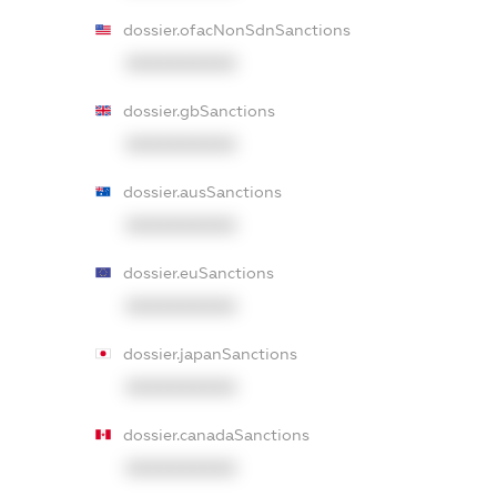
dossier.ofacNonSdnSanctions
XXXXXXXXXX
dossier.gbSanctions
XXXXXXXXXX
dossier.ausSanctions
XXXXXXXXXX
dossier.euSanctions
XXXXXXXXXX
dossier.japanSanctions
XXXXXXXXXX
dossier.canadaSanctions
XXXXXXXXXX