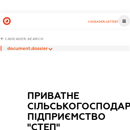
CAHEADER.GETTEST
CAHEADER.SEARCH
document.dossier
ПРИВАТНЕ
СІЛЬСЬКОГОСПОДА
ПІДПРИЄМСТВО
"СТЕП"