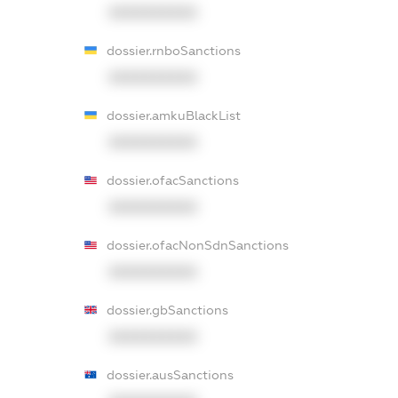
XXXXXXXXXX
dossier.rnboSanctions
XXXXXXXXXX
dossier.amkuBlackList
XXXXXXXXXX
dossier.ofacSanctions
XXXXXXXXXX
dossier.ofacNonSdnSanctions
XXXXXXXXXX
dossier.gbSanctions
XXXXXXXXXX
dossier.ausSanctions