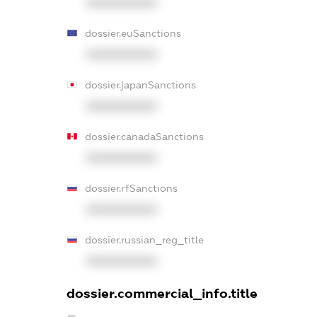
XXXXXXXXXX
dossier.euSanctions
XXXXXXXXXX
dossier.japanSanctions
XXXXXXXXXX
dossier.canadaSanctions
XXXXXXXXXX
dossier.rfSanctions
XXXXXXXXXX
dossier.russian_reg_title
XXXXXXXXXX
dossier.commercial_info.title