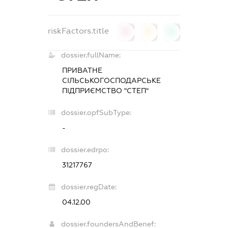
riskFactors.title
0
0
0
dossier.fullName:
ПРИВАТНЕ
СІЛЬСЬКОГОСПОДАРСЬКЕ
ПІДПРИЄМСТВО "СТЕП"
dossier.opfSubType:
-
dossier.edrpo:
31217767
dossier.regDate:
04.12.00
dossier.foundersAndBenef: