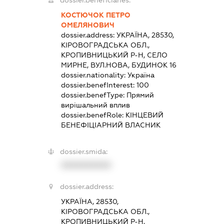
dossier.beneficiaries:
КОСТЮЧОК ПЕТРО
ОМЕЛЯНОВИЧ
dossier.address:
УКРАЇНА, 28530,
КІРОВОГРАДСЬКА ОБЛ.,
КРОПИВНИЦЬКИЙ Р-Н, СЕЛО
МИРНЕ, ВУЛ.НОВА, БУДИНОК 16
dossier.nationality:
Україна
dossier.benefInterest:
100
dossier.benefType:
Прямий
вирішальний вплив
dossier.benefRole:
КІНЦЕВИЙ
БЕНЕФІЦІАРНИЙ ВЛАСНИК
dossier.smida:
XXXXXXXXXX
dossier.address:
УКРАЇНА, 28530,
КІРОВОГРАДСЬКА ОБЛ.,
КРОПИВНИЦЬКИЙ Р-Н,