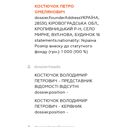
КОСТЮЧОК ПЕТРО
ОМЕЛЯНОВИЧ
dossier.founderAddress
УКРАЇНА,
28530, КІРОВОГРАДСЬКА ОБЛ.,
КРОПИВНИЦЬКИЙ Р-Н, СЕЛО
МИРНЕ, ВУЛ.НОВА, БУДИНОК 16
statements.nationality:
Україна
Розмір внеску до статутного
фонду (грн.):
1 000
(100 %)
dossier.heads:
КОСТЮЧОК ВОЛОДИМИР
ПЕТРОВИЧ
-
ПРЕДСТАВНИК
ВІДОМОСТІ ВІДСУТНІ
dossier.position -
КОСТЮЧОК ВОЛОДИМИР
ПЕТРОВИЧ
-
КЕРІВНИК
dossier.position -