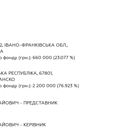
2, ІВАНО-ФРАНКІВСЬКА ОБЛ.,
КА
о фонду (грн.):
660 000
(23.077 %)
КА РЕСПУБЛІКА, 67801,
ЛАНСКО
о фонду (грн.):
2 200 000
(76.923 %)
АЙОВИЧ
-
ПРЕДСТАВНИК
АЙОВИЧ
-
КЕРІВНИК