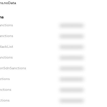
ons.noData
ns
anctions
XXXXXXXXXX
anctions
XXXXXXXXXX
lackList
XXXXXXXXXX
anctions
XXXXXXXXXX
NonSdnSanctions
XXXXXXXXXX
ctions
XXXXXXXXXX
nctions
XXXXXXXXXX
ctions
XXXXXXXXXX