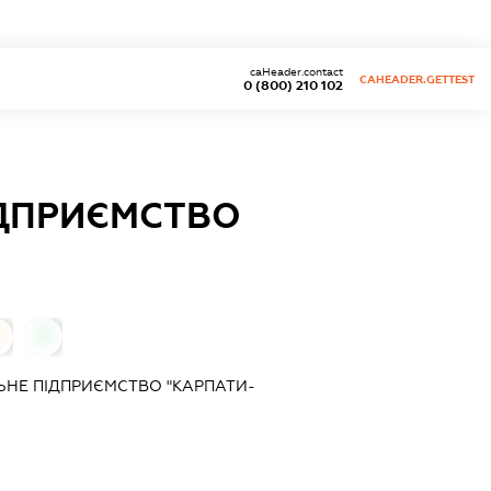
caHeader.contact
CAHEADER.GETTEST
0 (800) 210 102
ІДПРИЄМСТВО
0
0
ЬНЕ ПІДПРИЄМСТВО "КАРПАТИ-