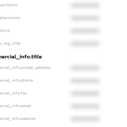
Sanctions
XXXXXXXXXX
aSanctions
XXXXXXXXXX
ctions
XXXXXXXXXX
n_reg_title
XXXXXXXXXX
rcial_info.title
rcial_info.postal_address
XXXXXXXXXX
rcial_info.phone
XXXXXXXXXX
rcial_info.fax
XXXXXXXXXX
rcial_info.email
XXXXXXXXXX
rcial_info.website
XXXXXXXXXX