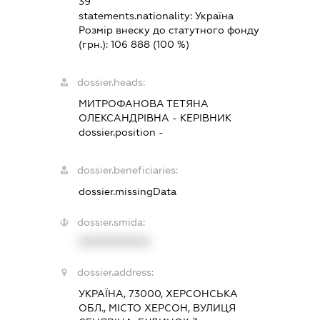
39
statements.nationality:
Україна
Розмір внеску до статутного фонду
(грн.):
106 888
(100 %)
dossier.heads:
МИТРОФАНОВА ТЕТЯНА
ОЛЕКСАНДРІВНА
-
КЕРІВНИК
dossier.position -
dossier.beneficiaries:
dossier.missingData
dossier.smida:
XXXXXXXXXX
dossier.address:
УКРАЇНА, 73000, ХЕРСОНСЬКА
ОБЛ., МІСТО ХЕРСОН, ВУЛИЦЯ