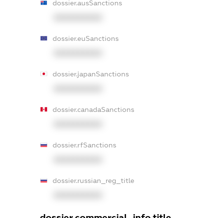
dossier.ausSanctions
XXXXXXXXXX
dossier.euSanctions
XXXXXXXXXX
dossier.japanSanctions
XXXXXXXXXX
dossier.canadaSanctions
XXXXXXXXXX
dossier.rfSanctions
XXXXXXXXXX
dossier.russian_reg_title
XXXXXXXXXX
dossier.commercial_info.title