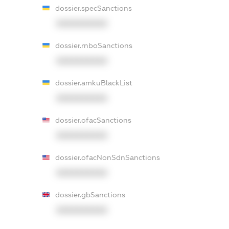
dossier.specSanctions
XXXXXXXXXX
dossier.rnboSanctions
XXXXXXXXXX
dossier.amkuBlackList
XXXXXXXXXX
dossier.ofacSanctions
XXXXXXXXXX
dossier.ofacNonSdnSanctions
XXXXXXXXXX
dossier.gbSanctions
XXXXXXXXXX