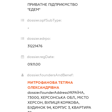
ПРИВАТНЕ ПІДПРИЄМСТВО
"ЕДЕМ"
dossier.opfSubType:
-
dossier.edrpo:
31221476
dossier.regDate:
09.11.00
dossier.foundersAndBenef:
МИТРОФАНОВА ТЕТЯНА
ОЛЕКСАНДРІВНА
dossier.founderAddress
УКРАЇНА,
73000, ХЕРСОНСЬКА ОБЛ., МІСТО
ХЕРСОН, ВУЛИЦЯ КОМКОВА,
БУДИНОК 94, КОРПУС 3, КВАРТИРА