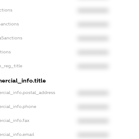
ctions
XXXXXXXXXX
Sanctions
XXXXXXXXXX
aSanctions
XXXXXXXXXX
ctions
XXXXXXXXXX
n_reg_title
XXXXXXXXXX
rcial_info.title
rcial_info.postal_address
XXXXXXXXXX
rcial_info.phone
XXXXXXXXXX
rcial_info.fax
XXXXXXXXXX
rcial_info.email
XXXXXXXXXX