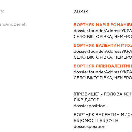
e:
23.01.01
dersAndBenef:
БОРТНЯК МАРІЯ РОМАНІВ
dossier.founderAddress
УКРА
СЕЛО ВІКТОРІВКА, ЧЕМЕ
БОРТНЯК ВАЛЕНТИН МИ
dossier.founderAddress
УКРА
СЕЛО ВІКТОРІВКА, ЧЕМЕ
БОРТНЯК ЛІЛІЯ ВАЛЕНТИ
dossier.founderAddress
УКРА
СЕЛО ВІКТОРІВКА, ЧЕМЕ
[ПРІЗВИЩЕ]
-
ГОЛОВА КОМ
ЛІКВІДАТОР
dossier.position -
БОРТНЯК ВАЛЕНТИН МИ
ВІДОМОСТІ ВІДСУТНІ
dossier.position -