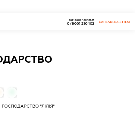
caHeader.contact
CAHEADER.GETTEST
0 (800) 210 102
ПОДАРСТВО
0
0
 ГОСПОДАРСТВО "ЛІЛІЯ"