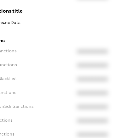
ions.title
ons.noData
ns
anctions
XXXXXXXXXX
anctions
XXXXXXXXXX
lackList
XXXXXXXXXX
anctions
XXXXXXXXXX
NonSdnSanctions
XXXXXXXXXX
ctions
XXXXXXXXXX
nctions
XXXXXXXXXX