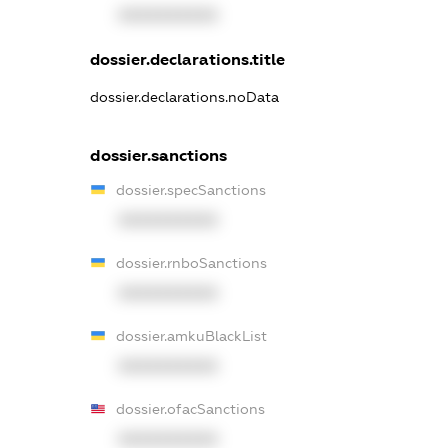
XXXXXXXXXX
dossier.declarations.title
dossier.declarations.noData
dossier.sanctions
dossier.specSanctions
XXXXXXXXXX
dossier.rnboSanctions
XXXXXXXXXX
dossier.amkuBlackList
XXXXXXXXXX
dossier.ofacSanctions
XXXXXXXXXX