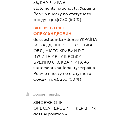
55, КВАРТИРА 6
statements.nationality:
Україна
Розмір внеску до статутного
фонду (грн.):
250
(50 %)
ЗІНОВ'ЄВ ОЛЕГ
ОЛЕКСАНДРОВИЧ
dossier.founderAddress
УКРАЇНА,
50086, ДНІПРОПЕТРОВСЬКА
ОБЛ., МІСТО КРИВИЙ РІГ,
ВУЛИЦЯ АРМАВІРСЬКА,
БУДИНОК 10, КВАРТИРА 43
statements.nationality:
Україна
Розмір внеску до статутного
фонду (грн.):
250
(50 %)
dossier.heads:
ЗІНОВ'ЄВ ОЛЕГ
ОЛЕКСАНДРОВИЧ
-
КЕРІВНИК
dossier.position -