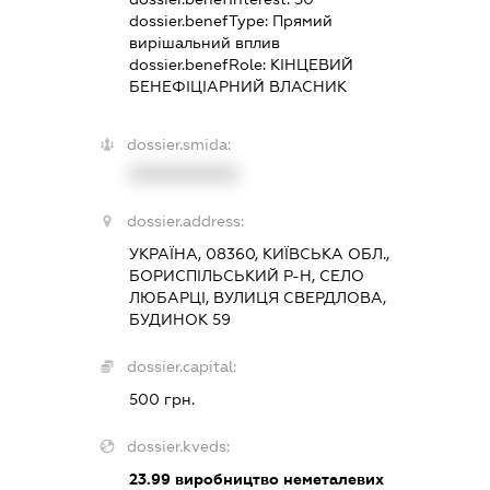
dossier.benefType:
Прямий
вирішальний вплив
dossier.benefRole:
КІНЦЕВИЙ
БЕНЕФІЦІАРНИЙ ВЛАСНИК
dossier.smida:
XXXXXXXXXX
dossier.address:
УКРАЇНА, 08360, КИЇВСЬКА ОБЛ.,
БОРИСПІЛЬСЬКИЙ Р-Н, СЕЛО
ЛЮБАРЦІ, ВУЛИЦЯ СВЕРДЛОВА,
БУДИНОК 59
dossier.capital:
500 грн.
dossier.kveds:
23.99
виробництво неметалевих