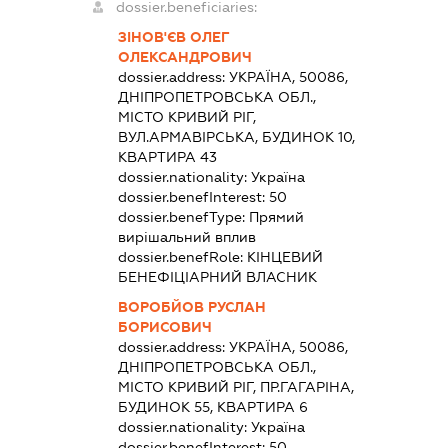
dossier.beneficiaries:
ЗІНОВ'ЄВ ОЛЕГ
ОЛЕКСАНДРОВИЧ
dossier.address:
УКРАЇНА, 50086,
ДНІПРОПЕТРОВСЬКА ОБЛ.,
МІСТО КРИВИЙ РІГ,
ВУЛ.АРМАВІРСЬКА, БУДИНОК 10,
КВАРТИРА 43
dossier.nationality:
Україна
dossier.benefInterest:
50
dossier.benefType:
Прямий
вирішальний вплив
dossier.benefRole:
КІНЦЕВИЙ
БЕНЕФІЦІАРНИЙ ВЛАСНИК
ВОРОБЙОВ РУСЛАН
БОРИСОВИЧ
dossier.address:
УКРАЇНА, 50086,
ДНІПРОПЕТРОВСЬКА ОБЛ.,
МІСТО КРИВИЙ РІГ, ПР.ГАГАРІНА,
БУДИНОК 55, КВАРТИРА 6
dossier.nationality:
Україна
dossier.benefInterest:
50