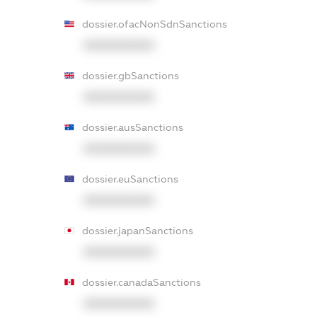
dossier.ofacNonSdnSanctions
XXXXXXXXXX
dossier.gbSanctions
XXXXXXXXXX
dossier.ausSanctions
XXXXXXXXXX
dossier.euSanctions
XXXXXXXXXX
dossier.japanSanctions
XXXXXXXXXX
dossier.canadaSanctions
XXXXXXXXXX