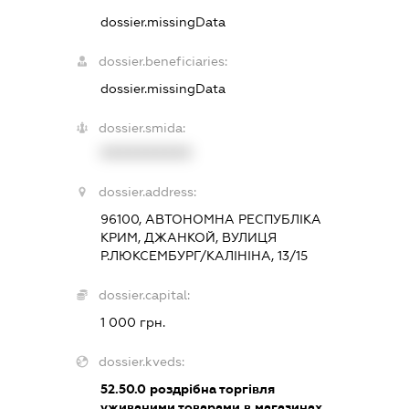
dossier.missingData
dossier.beneficiaries:
dossier.missingData
dossier.smida:
XXXXXXXXXX
dossier.address:
96100, АВТОНОМНА РЕСПУБЛІКА
КРИМ, ДЖАНКОЙ, ВУЛИЦЯ
Р.ЛЮКСЕМБУРГ/КАЛІНІНА, 13/15
dossier.capital:
1 000 грн.
dossier.kveds:
52.50.0
роздрібна торгівля
уживаними товарами в магазинах