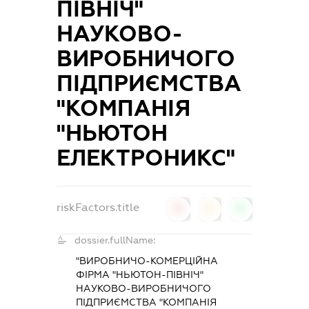
ПІВНІЧ"
НАУКОВО-
ВИРОБНИЧОГО
ПІДПРИЄМСТВА
"КОМПАНІЯ
"НЬЮТОН
ЕЛЕКТРОНИКС"
riskFactors.title
0
0
0
dossier.fullName:
"ВИРОБНИЧО-КОМЕРЦІЙНА
ФІРМА "НЬЮТОН-ПІВНІЧ"
НАУКОВО-ВИРОБНИЧОГО
ПІДПРИЄМСТВА "КОМПАНІЯ