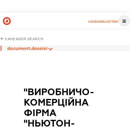
CAHEADER.GETTEST
CAHEADER.SEARCH
document.dossier
"ВИРОБНИЧО-
КОМЕРЦІЙНА
ФІРМА
"НЬЮТОН-