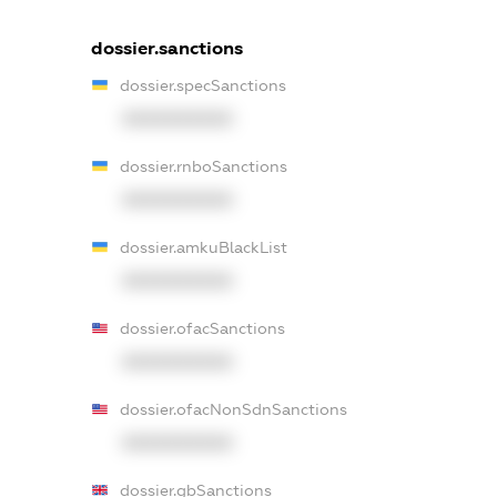
dossier.sanctions
dossier.specSanctions
XXXXXXXXXX
dossier.rnboSanctions
XXXXXXXXXX
dossier.amkuBlackList
XXXXXXXXXX
dossier.ofacSanctions
XXXXXXXXXX
dossier.ofacNonSdnSanctions
XXXXXXXXXX
dossier.gbSanctions