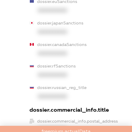
dossier.euSanctions
XXXXXXXXXX
dossier.japanSanctions
XXXXXXXXXX
dossier.canadaSanctions
XXXXXXXXXX
dossier.rfSanctions
XXXXXXXXXX
dossier.russian_reg_title
XXXXXXXXXX
dossier.commercial_info.title
dossier.commercial_info.postal_address
XXXXXXXXXX
freemium.actualData