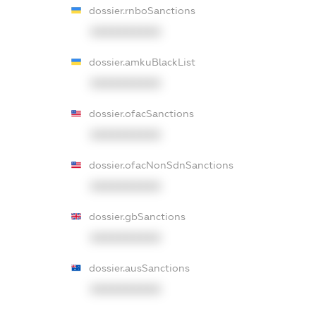
dossier.rnboSanctions
XXXXXXXXXX
dossier.amkuBlackList
XXXXXXXXXX
dossier.ofacSanctions
XXXXXXXXXX
dossier.ofacNonSdnSanctions
XXXXXXXXXX
dossier.gbSanctions
XXXXXXXXXX
dossier.ausSanctions
XXXXXXXXXX