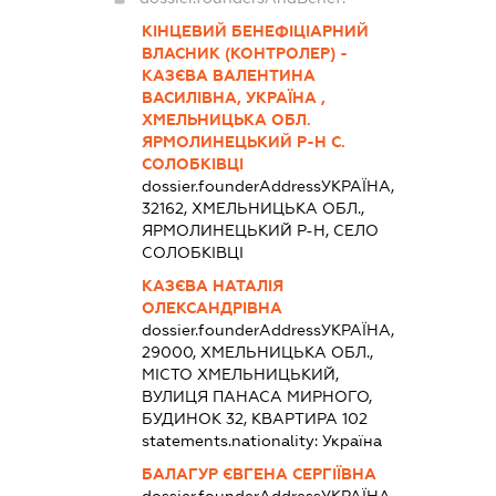
КІНЦЕВИЙ БЕНЕФІЦІАРНИЙ
ВЛАСНИК (КОНТРОЛЕР) -
КАЗЄВА ВАЛЕНТИНА
ВАСИЛІВНА, УКРАЇНА ,
ХМЕЛЬНИЦЬКА ОБЛ.
ЯРМОЛИНЕЦЬКИЙ Р-Н С.
СОЛОБКІВЦІ
dossier.founderAddress
УКРАЇНА,
32162, ХМЕЛЬНИЦЬКА ОБЛ.,
ЯРМОЛИНЕЦЬКИЙ Р-Н, СЕЛО
СОЛОБКІВЦІ
КАЗЄВА НАТАЛІЯ
ОЛЕКСАНДРІВНА
dossier.founderAddress
УКРАЇНА,
29000, ХМЕЛЬНИЦЬКА ОБЛ.,
МІСТО ХМЕЛЬНИЦЬКИЙ,
ВУЛИЦЯ ПАНАСА МИРНОГО,
БУДИНОК 32, КВАРТИРА 102
statements.nationality:
Україна
БАЛАГУР ЄВГЕНА СЕРГІЇВНА