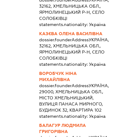
dossier.founderAddress
УКРАЇНА,
32162, ХМЕЛЬНИЦЬКА ОБЛ.,
ЯРМОЛИНЕЦЬКИЙ Р-Н, СЕЛО
СОЛОБКІВЦІ
statements.nationality:
Україна
КАЗЄВА ОЛЕНА ВАСИЛІВНА
dossier.founderAddress
УКРАЇНА,
32162, ХМЕЛЬНИЦЬКА ОБЛ.,
ЯРМОЛИНЕЦЬКИЙ Р-Н, СЕЛО
СОЛОБКІВЦІ
statements.nationality:
Україна
ВОРОБЧУК НІНА
МИХАЙЛІВНА
dossier.founderAddress
УКРАЇНА,
29000, ХМЕЛЬНИЦЬКА ОБЛ.,
МІСТО ХМЕЛЬНИЦЬКИЙ,
ВУЛИЦЯ ПАНАСА МИРНОГО,
БУДИНОК 32, КВАРТИРА 102
statements.nationality:
Україна
БАЛАГУР ЛЮДМИЛА
ГРИГОРІВНА