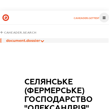
CAHEADER.GETTEST
CAHEADER.SEARCH
document.dossier
СЕЛЯНСЬКЕ
(ФЕРМЕРСЬКЕ)
ГОСПОДАРСТВО
"ОЛЕКСАНДРІЯ"