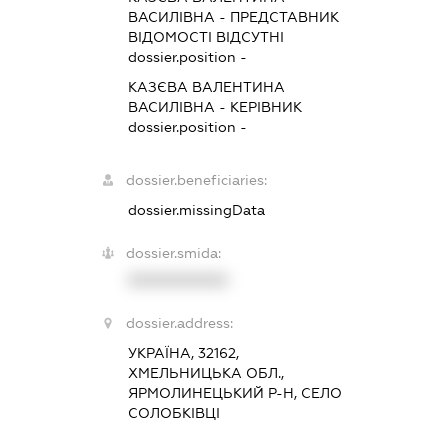
ВАСИЛІВНА
-
ПРЕДСТАВНИК
ВІДОМОСТІ ВІДСУТНІ
dossier.position -
КАЗЄВА ВАЛЕНТИНА
ВАСИЛІВНА
-
КЕРІВНИК
dossier.position -
dossier.beneficiaries:
dossier.missingData
dossier.smida:
XXXXXXXXXX
dossier.address:
УКРАЇНА, 32162,
ХМЕЛЬНИЦЬКА ОБЛ.,
ЯРМОЛИНЕЦЬКИЙ Р-Н, СЕЛО
СОЛОБКІВЦІ