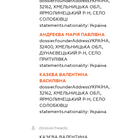
dossier.founderAddress
УКРАЇНА,
32162, ХМЕЛЬНИЦЬКА ОБЛ.,
ЯРМОЛИНЕЦЬКИЙ Р-Н, СЕЛО
СОЛОБКІВЦІ
statements.nationality:
Україна
АНДРЕЄВА МАРІЯ ПАВЛІВНА
dossier.founderAddress
УКРАЇНА,
32400, ХМЕЛЬНИЦЬКА ОБЛ.,
ДУНАЄВЕЦЬКИЙ Р-Н, СЕЛО
ПРИТУЛІВКА
statements.nationality:
Україна
КАЗЄВА ВАЛЕНТИНА
ВАСИЛІВНА
dossier.founderAddress
УКРАЇНА,
32162, ХМЕЛЬНИЦЬКА ОБЛ.,
ЯРМОЛИНЕЦЬКИЙ Р-Н, СЕЛО
СОЛОБКІВЦІ
statements.nationality:
Україна
dossier.heads:
КАЗЄВА ВАЛЕНТИНА