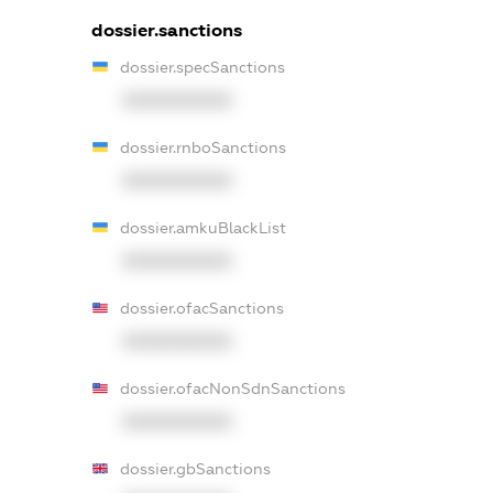
dossier.sanctions
dossier.specSanctions
XXXXXXXXXX
dossier.rnboSanctions
XXXXXXXXXX
dossier.amkuBlackList
XXXXXXXXXX
dossier.ofacSanctions
XXXXXXXXXX
dossier.ofacNonSdnSanctions
XXXXXXXXXX
dossier.gbSanctions