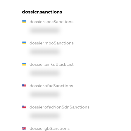
dossier.sanctions
dossier.specSanctions
XXXXXXXXXX
dossier.rnboSanctions
XXXXXXXXXX
dossier.amkuBlackList
XXXXXXXXXX
dossier.ofacSanctions
XXXXXXXXXX
dossier.ofacNonSdnSanctions
XXXXXXXXXX
dossier.gbSanctions