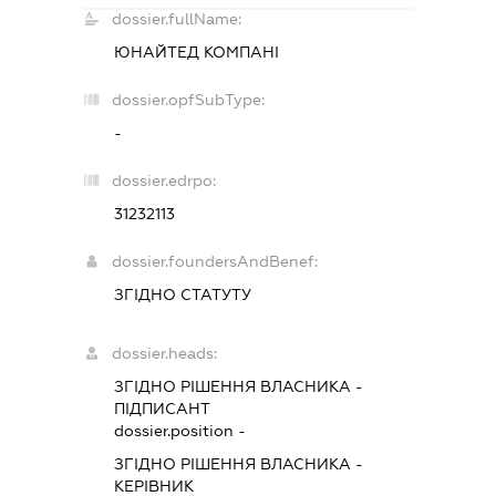
dossier.fullName:
ЮНАЙТЕД КОМПАНІ
dossier.opfSubType:
-
dossier.edrpo:
31232113
dossier.foundersAndBenef:
ЗГІДНО СТАТУТУ
dossier.heads:
ЗГІДНО РІШЕННЯ ВЛАСНИКА
-
ПІДПИСАНТ
dossier.position -
ЗГІДНО РІШЕННЯ ВЛАСНИКА
-
КЕРІВНИК