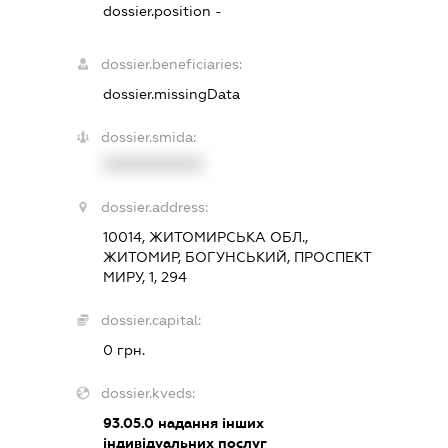
dossier.position -
dossier.beneficiaries:
dossier.missingData
dossier.smida:
XXXXXXXXXX
dossier.address:
10014, ЖИТОМИРСЬКА ОБЛ.,
ЖИТОМИР, БОГУНСЬКИЙ, ПРОСПЕКТ
МИРУ, 1, 294
dossier.capital:
0 грн.
dossier.kveds:
93.05.0
надання інших
індивідуальних послуг