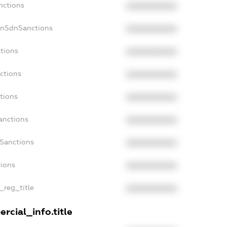
nctions
XXXXXXXXXX
onSdnSanctions
XXXXXXXXXX
ctions
XXXXXXXXXX
ctions
XXXXXXXXXX
tions
XXXXXXXXXX
anctions
XXXXXXXXXX
aSanctions
XXXXXXXXXX
tions
XXXXXXXXXX
_reg_title
XXXXXXXXXX
rcial_info.title