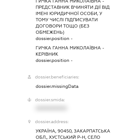
ГИЧКА ГАННА МИКОЛАЇВНА
-
ПРЕДСТАВНИК
ВЧИНЯТИ ДІЇ ВІД
ІМЕНІ ЮРИДИЧНОЇ ОСОБИ, У
ТОМУ ЧИСЛІ ПІДПИСУВАТИ
ДОГОВОРИ ТОЩО (БЕЗ
ОБМЕЖЕНЬ)
dossier.position -
ГИЧКА ГАННА МИКОЛАЇВНА
-
КЕРІВНИК
dossier.position -
dossier.beneficiaries:
dossier.missingData
dossier.smida:
XXXXXXXXXX
dossier.address:
УКРАЇНА, 90450, ЗАКАРПАТСЬКА
ОБЛ., ХУСТСЬКИЙ Р-Н, СЕЛО