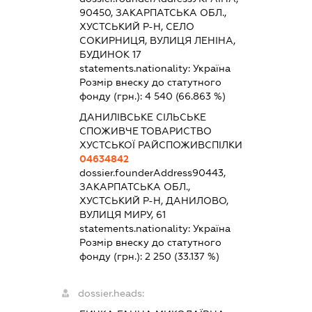
90450, ЗАКАРПАТСЬКА ОБЛ.,
ХУСТСЬКИЙ Р-Н, СЕЛО
СОКИРНИЦЯ, ВУЛИЦЯ ЛЕНІНА,
БУДИНОК 17
statements.nationality:
Україна
Розмір внеску до статутного
фонду (грн.):
4 540
(66.863 %)
ДАНИЛІВСЬКЕ СІЛЬСЬКЕ
СПОЖИВЧЕ ТОВАРИСТВО
ХУСТСЬКОЇ РАЙСПОЖИВСПІЛКИ
04634842
dossier.founderAddress
90443,
ЗАКАРПАТСЬКА ОБЛ.,
ХУСТСЬКИЙ Р-Н, ДАНИЛОВО,
ВУЛИЦЯ МИРУ, 61
statements.nationality:
Україна
Розмір внеску до статутного
фонду (грн.):
2 250
(33.137 %)
dossier.heads: