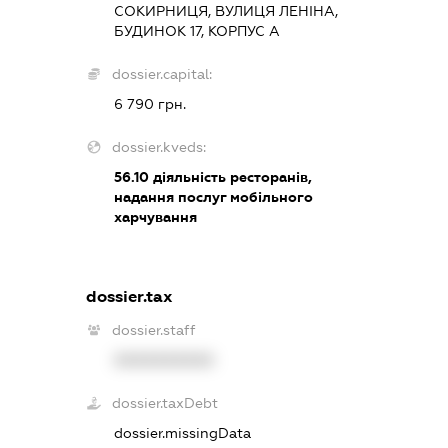
СОКИРНИЦЯ, ВУЛИЦЯ ЛЕНІНА,
БУДИНОК 17, КОРПУС А
dossier.capital:
6 790 грн.
dossier.kveds:
56.10
діяльність ресторанів,
надання послуг мобільного
харчування
dossier.tax
dossier.staff
XXXXXXXXXX
dossier.taxDebt
dossier.missingData