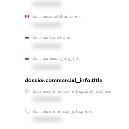
XXXXXXXXXX
dossier.canadaSanctions
XXXXXXXXXX
dossier.rfSanctions
XXXXXXXXXX
dossier.russian_reg_title
XXXXXXXXXX
dossier.commercial_info.title
dossier.commercial_info.postal_address
XXXXXXXXXX
dossier.commercial_info.phone
XXXXXXXXXX