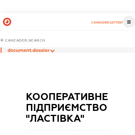
CAHEADER.GETTEST
CAHEADER.SEARCH
document.dossier
КООПЕРАТИВНЕ
ПІДПРИЄМСТВО
"ЛАСТІВКА"