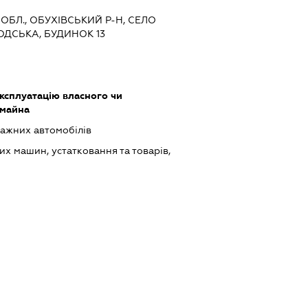
 ОБЛ., ОБУХІВСЬКИЙ Р-Н, СЕЛО
ОДСЬКА, БУДИНОК 13
ксплуатацію власного чи
 майна
ажних автомобілів
х машин, устатковання та товарів,