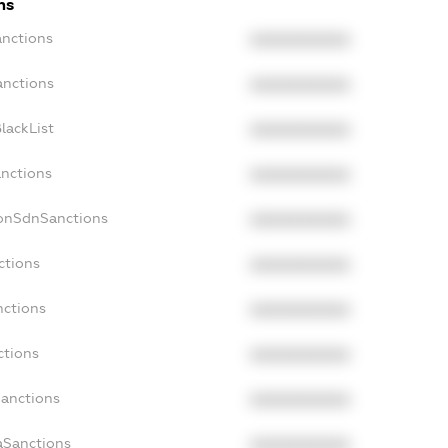
ns
anctions
XXXXXXXXXX
anctions
XXXXXXXXXX
lackList
XXXXXXXXXX
anctions
XXXXXXXXXX
NonSdnSanctions
XXXXXXXXXX
ctions
XXXXXXXXXX
nctions
XXXXXXXXXX
ctions
XXXXXXXXXX
Sanctions
XXXXXXXXXX
aSanctions
XXXXXXXXXX