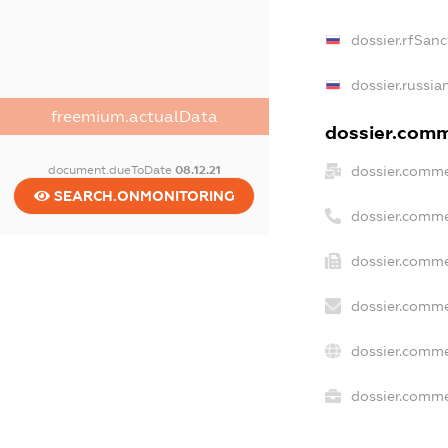
dossier.rfSanc
dossier.russia
freemium.actualData
dossier.comme
dossier.comme
document.dueToDate
08.12.21
SEARCH.ONMONITORING
dossier.comme
dossier.comme
dossier.comme
dossier.comme
dossier.commer