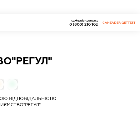
caHeader.contact
CAHEADER.GETTEST
0 (800) 210 102
О"РЕГУЛ"
0
ОЮ ВІДПОВІДАЛЬНІСТЮ
ИЄМСТВО"РЕГУЛ"