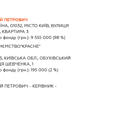
Й ПЕТРОВИЧ
ЇНА, 01032, МІСТО КИЇВ, ВУЛИЦЯ
, КВАРТИРА 3
о фонду (грн.):
9 555 000
(98 %)
ИЄМСТВО"КРАСНЕ"
5, КИЇВСЬКА ОБЛ., ОБУХІВСЬКИЙ
ЦЯ ШЕВЧЕНКА, 1
о фонду (грн.):
195 000
(2 %)
ІЙ ПЕТРОВИЧ
-
КЕРІВНИК
-