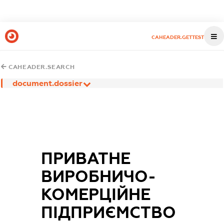
CAHEADER.GETTEST
CAHEADER.SEARCH
document.dossier
ПРИВАТНЕ
ВИРОБНИЧО-
КОМЕРЦІЙНЕ
ПІДПРИЄМСТВО