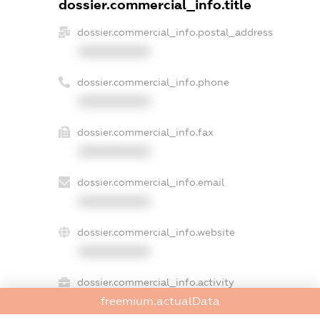
dossier.commercial_info.title
dossier.commercial_info.postal_address
XXXXXXXXXX
dossier.commercial_info.phone
XXXXXXXXXX
dossier.commercial_info.fax
XXXXXXXXXX
dossier.commercial_info.email
XXXXXXXXXX
dossier.commercial_info.website
XXXXXXXXXX
dossier.commercial_info.activity
freemium.actualData
XXXXXXXXXX