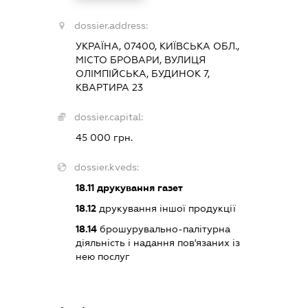
dossier.address:
УКРАЇНА, 07400, КИЇВСЬКА ОБЛ.,
МІСТО БРОВАРИ, ВУЛИЦЯ
ОЛІМПІЙСЬКА, БУДИНОК 7,
КВАРТИРА 23
dossier.capital:
45 000 грн.
dossier.kveds:
18.11
друкування газет
18.12
друкування іншої продукції
18.14
брошурувально-палітурна
діяльність і надання пов'язаних із
нею послуг