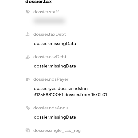
dossier.tax
dossier.staff
XXXXXXXXXX
dossier.taxDebt
dossier.missingData
dossier.esvDebt
dossier.missingData
dossier.ndsPayer
dossier.yes
dossier.ndsInn
312568810061
dossier.from 15.02.01
dossier.ndsAnnul
dossier.missingData
dossier.single_tax_reg