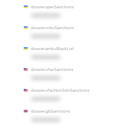
dossier.specSanctions
XXXXXXXXXX
dossier.rnboSanctions
XXXXXXXXXX
dossier.amkuBlackList
XXXXXXXXXX
dossier.ofacSanctions
XXXXXXXXXX
dossier.ofacNonSdnSanctions
XXXXXXXXXX
dossier.gbSanctions
XXXXXXXXXX