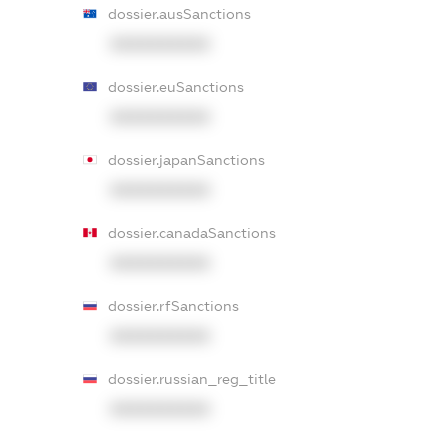
dossier.ausSanctions
XXXXXXXXXX
dossier.euSanctions
XXXXXXXXXX
dossier.japanSanctions
XXXXXXXXXX
dossier.canadaSanctions
XXXXXXXXXX
dossier.rfSanctions
XXXXXXXXXX
dossier.russian_reg_title
XXXXXXXXXX